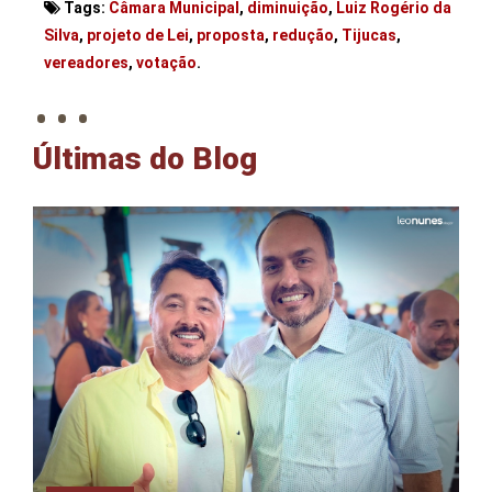
Tags:
Câmara Municipal
,
diminuição
,
Luiz Rogério da
Silva
,
projeto de Lei
,
proposta
,
redução
,
Tijucas
,
. . .
vereadores
,
votação
.
Últimas do Blog