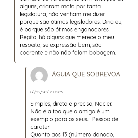
alguns, criaram mofo por tanta
legislatura, não venham me dizer
porque são ótimos legisladores. Diria eu,
é porque são ótimos enganadores.
Repito, há alguns que merece o meu
respeito, se expressão bem, são
coerente e não não falam bobagem.
ÁGUIA QUE SOBREVOA
06/22/2016 às 09:59
Simples, direto e preciso, Nacier.
Não é à toa que o amigo é um
exemplo para os seus… Pessoa de
caráter!
Quanto aos 13 (número danado,