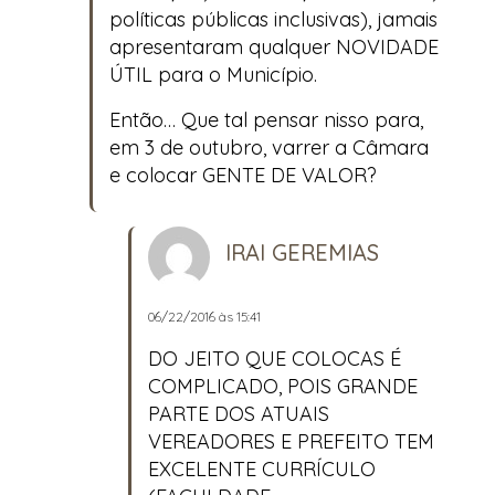
políticas públicas inclusivas), jamais
apresentaram qualquer NOVIDADE
ÚTIL para o Município.
Então… Que tal pensar nisso para,
em 3 de outubro, varrer a Câmara
e colocar GENTE DE VALOR?
IRAI GEREMIAS
06/22/2016 às 15:41
DO JEITO QUE COLOCAS É
COMPLICADO, POIS GRANDE
PARTE DOS ATUAIS
VEREADORES E PREFEITO TEM
EXCELENTE CURRÍCULO