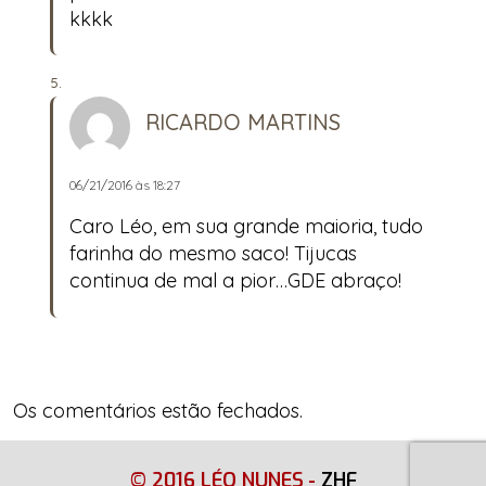
kkkk
RICARDO MARTINS
06/21/2016 às 18:27
Caro Léo, em sua grande maioria, tudo
farinha do mesmo saco! Tijucas
continua de mal a pior…GDE abraço!
Os comentários estão fechados.
© 2016 LÉO NUNES
-
ZHF