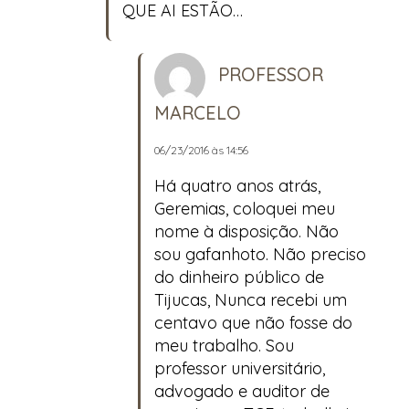
QUE AI ESTÃO…
PROFESSOR
MARCELO
06/23/2016 às 14:56
Há quatro anos atrás,
Geremias, coloquei meu
nome à disposição. Não
sou gafanhoto. Não preciso
do dinheiro público de
Tijucas, Nunca recebi um
centavo que não fosse do
meu trabalho. Sou
professor universitário,
advogado e auditor de