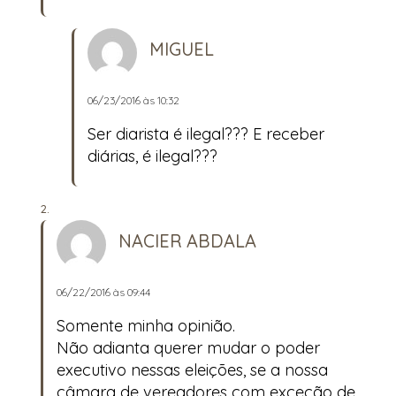
MIGUEL
06/23/2016 às 10:32
Ser diarista é ilegal??? E receber
diárias, é ilegal???
NACIER ABDALA
06/22/2016 às 09:44
Somente minha opinião.
Não adianta querer mudar o poder
executivo nessas eleições, se a nossa
câmara de vereadores com exceção de