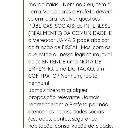
maracutaias… Nem ao Céu, nem à
Terra. Vereadores e Prefeito devem
se unir para resolver questões
PÚBLICAS, SOCIAIS, de INTERESSE
(REALMENTE) DA COMUNIDADE. E
o Vereador JAMAIS pode abdicar
da função de FISCAL. Mas, com os
que estão aí, nessa legislatura, qual
deles ENTENDE uma NOTA DE
EMPENHO, uma LICITAÇÃO, um
CONTRATO? Nenhum, repito,
nenhum!
Jamais fizeram qualquer
proposição relevante. Jamais
repreenderam o Prefeito por não
atender às necessidades sociais
(estradas, pontes, segurança,
habitação, conservação da cidade,