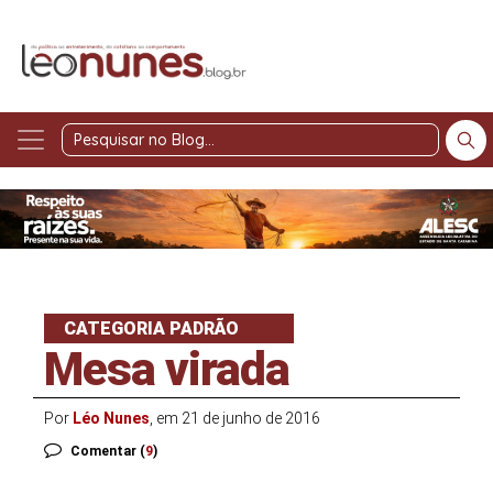
Pesquisar
no
Blog
CATEGORIA PADRÃO
Mesa virada
Por
Léo Nunes
, em 21 de junho de 2016
Comentar (
9
)