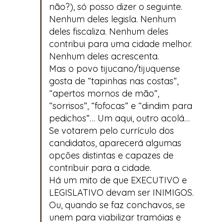
não?), só posso dizer o seguinte.
Nenhum deles legisla. Nenhum
deles fiscaliza. Nenhum deles
contribui para uma cidade melhor.
Nenhum deles acrescenta.
Mas o povo tijucano/tijuquense
gosta de “tapinhas nas costas”,
“apertos mornos de mão”,
“sorrisos”, “fofocas” e “dindim para
pedichos”… Um aqui, outro acolá…
Se votarem pelo currículo dos
candidatos, aparecerá algumas
opções distintas e capazes de
contribuir para a cidade.
Há um mito de que EXECUTIVO e
LEGISLATIVO devam ser INIMIGOS.
Ou, quando se faz conchavos, se
unem para viabilizar tramóias e