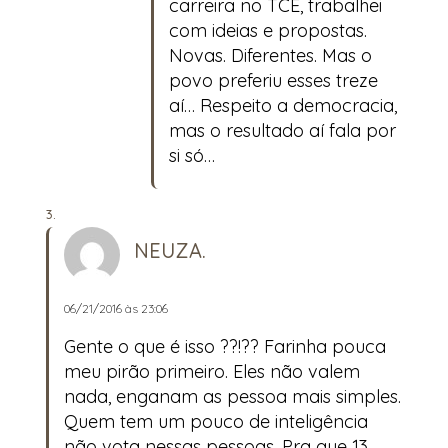
carreira no TCE, trabalhei
com ideias e propostas.
Novas. Diferentes. Mas o
povo preferiu esses treze
aí… Respeito a democracia,
mas o resultado aí fala por
si só…
NEUZA.
06/21/2016 às 23:06
Gente o que é isso ??!?? Farinha pouca
meu pirão primeiro. Eles não valem
nada, enganam as pessoa mais simples.
Quem tem um pouco de inteligência
não vota nessas pessoas. Pra que 13