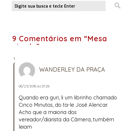
9 Comentários em “Mesa
virada”
WANDERLEY DA PRAÇA
06/23/2016 às 07:28
Quando era guri, li um librinho chamado
Cinco Minutos, do ta-le José Alencar.
Acho que a maioria dos
vereador/diarista da Câmera, tumbém
leiam