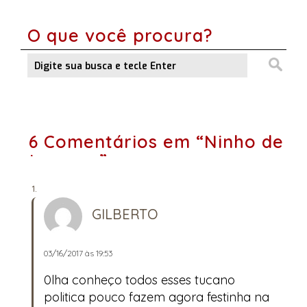
O que você procura?
6 Comentários em “Ninho de
tucanos”
GILBERTO
03/16/2017 às 19:53
0lha conheço todos esses tucano
politica pouco fazem agora festinha na