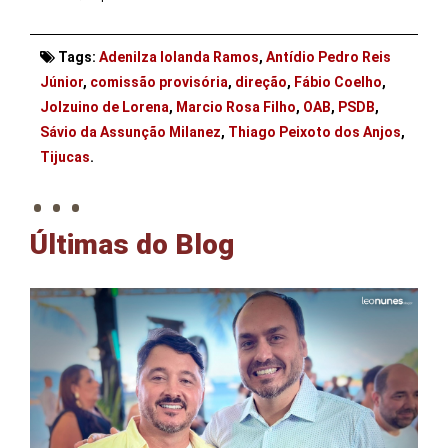
Tags:
Adenilza Iolanda Ramos
,
Antídio Pedro Reis
Júnior
,
comissão provisória
,
direção
,
Fábio Coelho
,
Jolzuino de Lorena
,
Marcio Rosa Filho
,
OAB
,
PSDB
,
Sávio da Assunção Milanez
,
Thiago Peixoto dos Anjos
,
. . .
Tijucas
.
Últimas do Blog