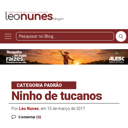
Pesquisar
no
Blog
CATEGORIA PADRÃO
Ninho de tucanos
Por
Léo Nunes
, em 15 de março de 2017
Comentar (
6
)