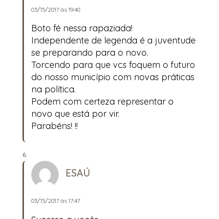
03/15/2017 às 19:40
Boto fé nessa rapaziada!
Independente de legenda é a juventude
se preparando para o novo.
Torcendo para que vcs foquem o futuro
do nosso município com novas práticas
na política.
Podem com certeza representar o
novo que está por vir.
Parabéns! !!
ESAÚ
03/15/2017 às 17:47