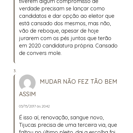
tiverem algum compromisso de
verdade precisam se lançar como
candidatos e dar opção ao eleitor que
está cansado dos mesmos, mas não,
vão de reboque, apesar de hoje
jurarem com os pés juntos que terão
em 2020 candidatura própria. Cansado
de convers mole.
MUDAR NÃO FEZ TÃO BEM
ASSIM
03/15/2017 às 20:42
É isso aí, renovação, sangue novo,
Tijucas precisa de uma terceira via, que
faltou no último pleito, dai a escolha foi