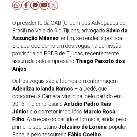
O presidente da OAB (Ordem dos Advogados do
Brasil) no Vale do Rio Tijucas, advogado
Sávio da
Assunção Milanez
, enfim, se rendeu à política.
Ele aparece como um dos vogais na comissão
provisória do PSDB de Tijucas, recentemente
assumida pelo empresário
Thiago Peixoto dos
Anjos
.
Outros vogais são a técnica em enfermagem
Adenilza Iolanda Ramos
– a Dedê, que
concorreu à Câmara Municipal pelo partido em
2016 –, o empresário
Antídio Pedro Reis
Júnior
e o corretor imobiliário
Marcio Rosa
Filho
. A direção do partido é formada, ainda, pelo
primeiro secretário
Jolzuino de Lorena
, popular
Boca, e pelo tesoureiro
Fábio Coelho
.