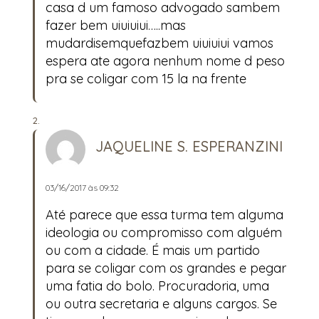
casa d um famoso advogado sambem
fazer bem uiuiuiui…..mas
mudardisemquefazbem uiuiuiui vamos
espera ate agora nenhum nome d peso
pra se coligar com 15 la na frente
JAQUELINE S. ESPERANZINI
03/16/2017 às 09:32
Até parece que essa turma tem alguma
ideologia ou compromisso com alguém
ou com a cidade. É mais um partido
para se coligar com os grandes e pegar
uma fatia do bolo. Procuradoria, uma
ou outra secretaria e alguns cargos. Se