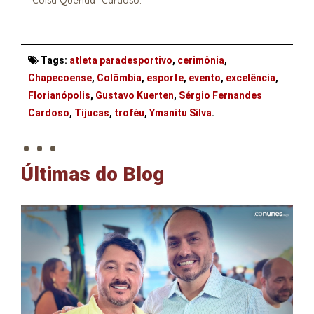
Tags:
atleta paradesportivo
,
cerimônia
,
Chapecoense
,
Colômbia
,
esporte
,
evento
,
excelência
,
Florianópolis
,
Gustavo Kuerten
,
Sérgio Fernandes
. . .
Cardoso
,
Tijucas
,
troféu
,
Ymanitu Silva
.
Últimas do Blog