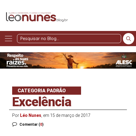
Pesquisar
no
Blog
CATEGORIA PADRÃO
Excelência
Por
Léo Nunes
, em 15 de março de 2017
Comentar (
0
)