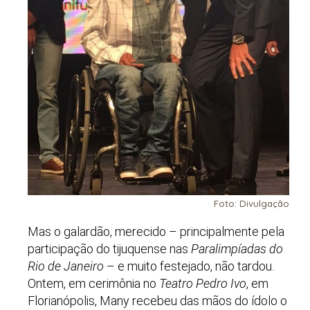
Foto: Divulgação
Mas o galardão, merecido – principalmente pela
participação do tijuquense nas
Paralimpíadas do
Rio de Janeiro
– e muito festejado, não tardou.
Ontem, em cerimônia no
Teatro Pedro Ivo
, em
Florianópolis, Many recebeu das mãos do ídolo o