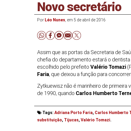
Novo secretário
Por
Léo Nunes
, em 5 de abril de 2016
Assim que as portas da Secretaria de Saú
chefia do departamento estará o dentist
escolhido pelo prefeito
Valério Tomazi
(P
Faria
, que deixou a função para concorre
Zytkuewisz não é marinheiro de primeira
de 1990, quando
Carlos Humberto Tern
Tags:
Adriana Porto Faria
,
Carlos Humberto 
. . .
substituição
,
Tijucas
,
Valério Tomazi
.