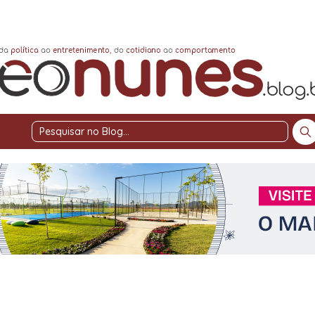
Pesquisar
no
Blog