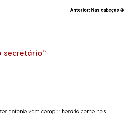
Anterior:
Nas cabeças
Posts
anteriores:
 secretário”
utor antonio vam comprir horario como nois