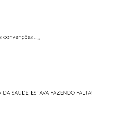
 convenções …,,,
 DA SAÚDE, ESTAVA FAZENDO FALTA!