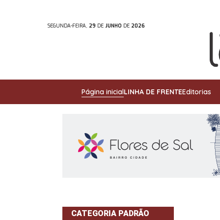
SEGUNDA-FEIRA,
29
DE
JUNHO
DE
2026
Página inicial
LINHA DE FRENTE
Editorias
CATEGORIA PADRÃO