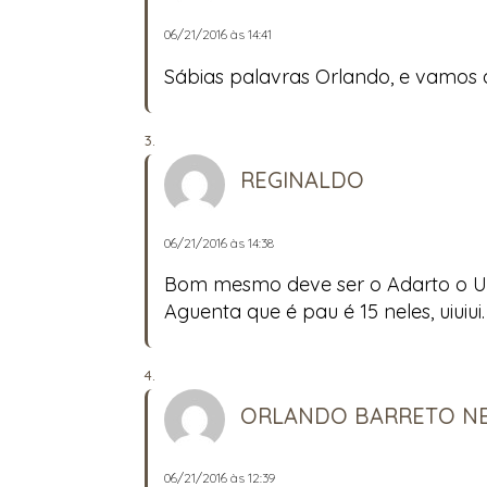
06/21/2016 às 14:41
Sábias palavras Orlando, e vamos a
REGINALDO
06/21/2016 às 14:38
Bom mesmo deve ser o Adarto o Uils
Aguenta que é pau é 15 neles, uiuiu
ORLANDO BARRETO N
06/21/2016 às 12:39