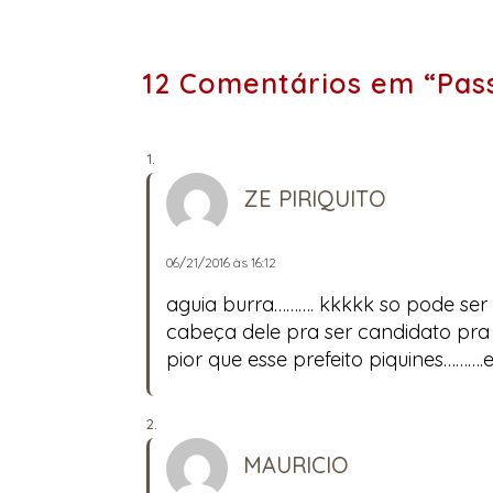
12 Comentários em “Pass
ZE PIRIQUITO
06/21/2016 às 16:12
aguia burra………. kkkkk so pode ser 
cabeça dele pra ser candidato pra 
pior que esse prefeito piquines……….
MAURICIO