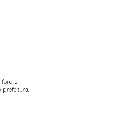
 fora….
 prefeitura….