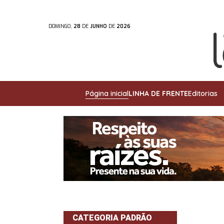
DOMINGO,
28
DE
JUNHO
DE
2026
Página inicial
LINHA DE FRENTE
Editorias
CATEGORIA PADRÃO