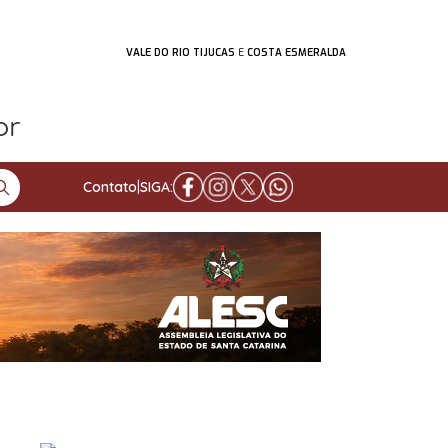
VALE DO RIO TIJUCAS
E
COSTA ESMERALDA
Contato
|
SIGA: