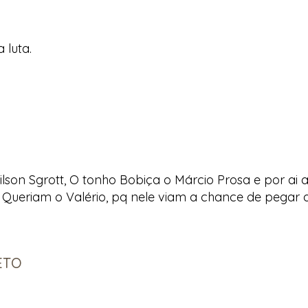
 luta.
on Sgrott, O tonho Bobiça o Márcio Prosa e por ai a
i. Queriam o Valério, pq nele viam a chance de pegar a
ETO