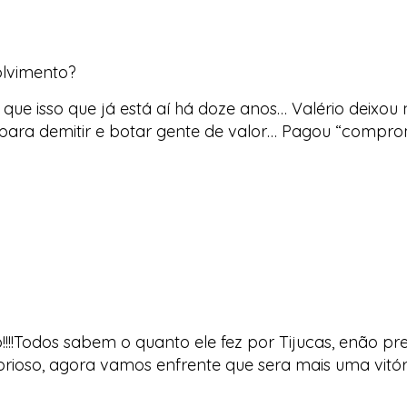
olvimento?
ue isso que já está aí há doze anos… Valério deixou n
para demitir e botar gente de valor… Pagou “compromi
!!!Todos sabem o quanto ele fez por Tijucas, enão pre
orioso, agora vamos enfrente que sera mais uma vitória