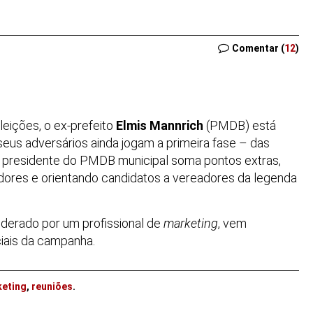
Comentar (
12
)
leições, o ex-prefeito
Elmis Mannrich
(PMDB) está
eus adversários ainda jogam a primeira fase – das
 o presidente do PMDB municipal soma pontos extras,
dores e orientando candidatos a vereadores da legenda
iderado por um profissional de
marketing
, vem
iais da campanha.
eting
,
reuniões
.