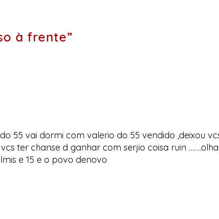
o à frente”
do 55 vai dormi com valerio do 55 vendido ,deixou vc
vcs ter chanse d ganhar com serjio coisa ruin …….olha
elmis e 15 e o povo denovo