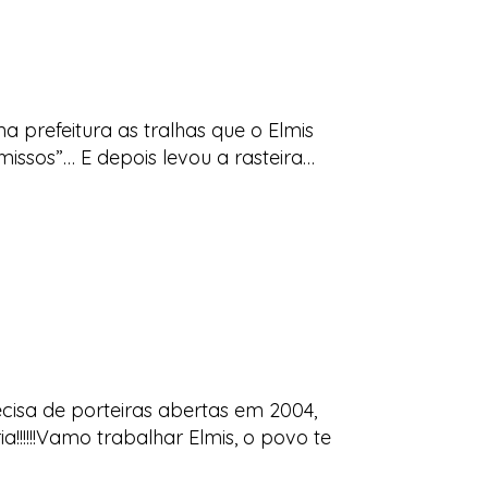
a prefeitura as tralhas que o Elmis
ssos”… E depois levou a rasteira…
cisa de porteiras abertas em 2004,
!!!!!!Vamo trabalhar Elmis, o povo te