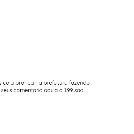
s cola branca na prefeitura fazendo
 seus comentario aguia d 1.99 sao