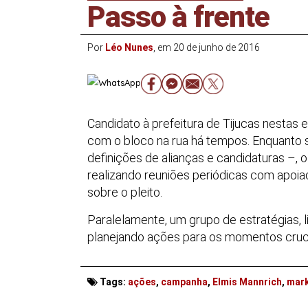
Passo à frente
Por
Léo Nunes
, em 20 de junho de 2016
Candidato à prefeitura de Tijucas nestas e
com o bloco na rua há tempos. Enquanto s
definições de alianças e candidaturas –,
realizando reuniões periódicas com apoia
sobre o pleito.
Paralelamente, um grupo de estratégias, l
planejando ações para os momentos cruc
. . .
Tags:
ações
,
campanha
,
Elmis Mannrich
,
mark