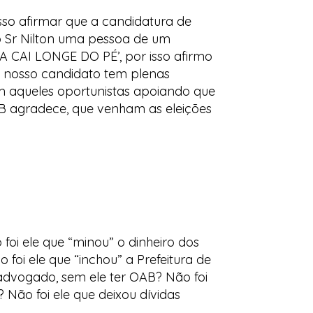
sso afirmar que a candidatura de
do Sr Nilton uma pessoa de um
 CAI LONGE DO PÉ’, por isso afirmo
 nosso candidato tem plenas
m aqueles oportunistas apoiando que
DB agradece, que venham as eleições
oi ele que “minou” o dinheiro dos
foi ele que “inchou” a Prefeitura de
advogado, sem ele ter OAB? Não foi
Não foi ele que deixou dívidas