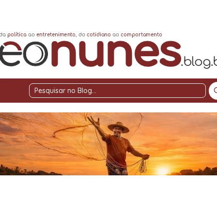
Pesquisar
no
Blog