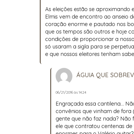
As eleições estão se aproximando e
Elmis vem de encontro ao anseio do
coração enorme e pautado nos bon
que os tempos são outros e hoje 
condições de proporcionar a nossa
só usaram a sigla para se perpetu
e que nossos eleitores tenham sabe
ÁGUIA QUE SOBRE
06/21/2016 às 14:24
Engraçada essa cantilena… Não 
convênios que vinham de fora (
gente que não faz nada? Não f
ele que contratou centenas de 
enormes para o Valério quitar?