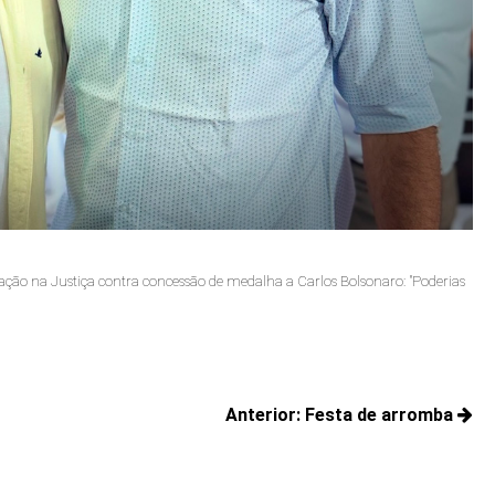
Jo
 ação na Justiça contra concessão de medalha a Carlos Bolsonaro: "Poderias
Jac
Anterior:
Festa de arromba
Posts
anteriores: