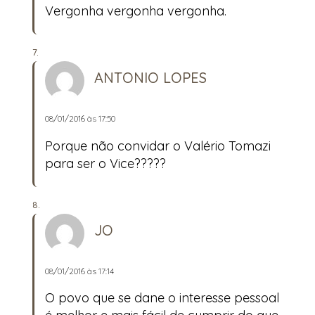
Vergonha vergonha vergonha.
ANTONIO LOPES
08/01/2016 às 17:50
Porque não convidar o Valério Tomazi
para ser o Vice?????
JO
08/01/2016 às 17:14
O povo que se dane o interesse pessoal