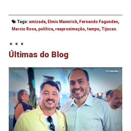
Tags:
amizade
,
Elmis Mannrich
,
Fernando Fagundes
,
. . .
Marcio Rosa
,
política
,
reaproximação
,
tempo
,
Tijucas
.
Últimas do Blog