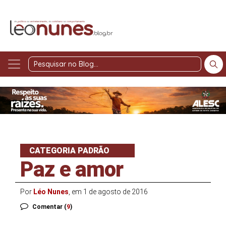
Pesquisar
no
Blog
CATEGORIA PADRÃO
Paz e amor
Por
Léo Nunes
, em 1 de agosto de 2016
Comentar (
9
)