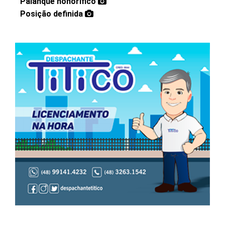
Palanque honorífico
Posição definida