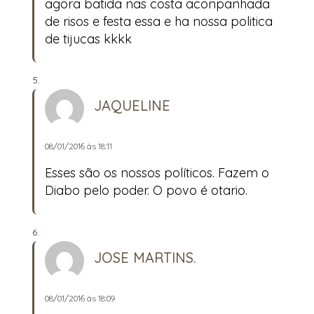
agora batida nas costa aconpanhada
de risos e festa essa e ha nossa politica
de tijucas kkkk
JAQUELINE
08/01/2016 às 18:11
Esses são os nossos políticos. Fazem o
Diabo pelo poder. O povo é otario.
JOSE MARTINS.
08/01/2016 às 18:09