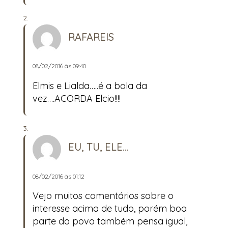
RAFAREIS
08/02/2016 às 09:40
Elmis e Lialda…..é a bola da
vez….ACORDA Elcio!!!!
EU, TU, ELE...
08/02/2016 às 01:12
Vejo muitos comentários sobre o
interesse acima de tudo, porém boa
parte do povo também pensa igual,