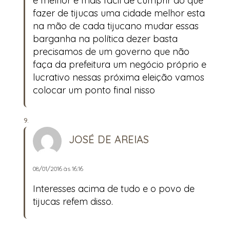
é melhor e mais fácil de cumprir do que
fazer de tijucas uma cidade melhor esta
na mão de cada tijucano mudar essas
barganha na política dezer basta
precisamos de um governo que não
faça da prefeitura um negócio próprio e
lucrativo nessas próxima eleição vamos
colocar um ponto final nisso
JOSÉ DE AREIAS
08/01/2016 às 16:16
Interesses acima de tudo e o povo de
tijucas refem disso.