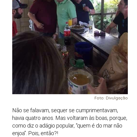
Foto: Divulgação
Não se falavam, sequer se cumprimentavam,
havia quatro anos. Mas voltaram às boas, porque,
como diz o adágio popular, “quem é do mar não
enjoa”. Pois, então?!