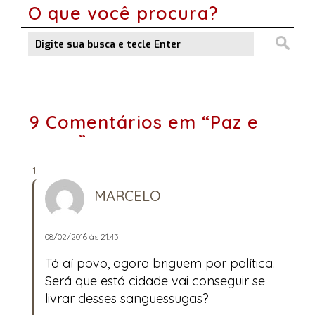
O que você procura?
9 Comentários em “Paz e
amor”
MARCELO
08/02/2016 às 21:43
Tá aí povo, agora briguem por política.
Será que está cidade vai conseguir se
livrar desses sanguessugas?