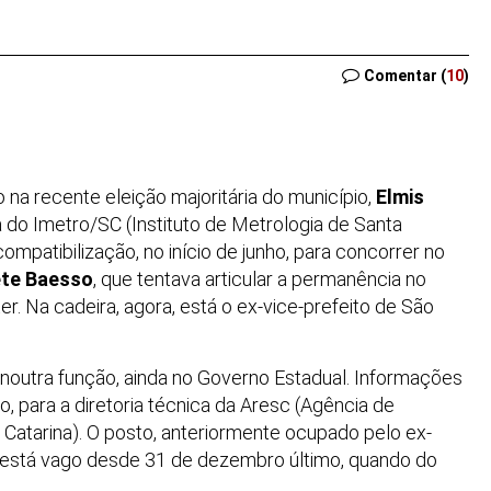
Comentar (
10
)
 na recente eleição majoritária do município,
Elmis
 do Imetro/SC (Instituto de Metrologia de Santa
ompatibilização, no início de junho, para concorrer no
ete Baesso
, que tentava articular a permanência no
. Na cadeira, agora, está o ex-vice-prefeito de São
 noutra função, ainda no Governo Estadual. Informações
to, para a diretoria técnica da Aresc (Agência de
Catarina). O posto, anteriormente ocupado pelo ex-
, está vago desde 31 de dezembro último, quando do