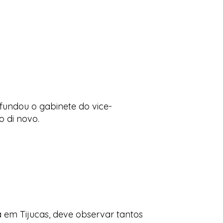
fundou o gabinete do vice-
o di novo.
 em Tijucas, deve observar tantos