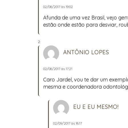
02/08/2017 às 19:02
Afunda de uma vez Brasil, vejo ge
estão onde estão para desviar, roub
ANTÔNIO LOPES
02/08/2017 às 17:21
Caro Jardel, vou te dar um exempl
mesma e coordenadora odontológica
EU E EU MESMO!
02/09/2017 às 16:17