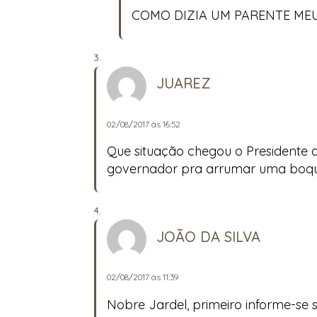
COMO DIZIA UM PARENTE MEU
JUAREZ
02/08/2017 às 16:52
Que situação chegou o Presidente 
governador pra arrumar uma boquinh
JOÃO DA SILVA
02/08/2017 às 11:39
Nobre Jardel, primeiro informe-se