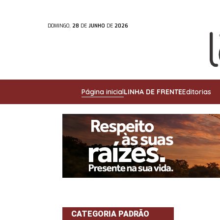
DOMINGO,
28
DE
JUNHO
DE
2026
Página inicial
LINHA DE FRENTE
Editorias
CATEGORIA PADRÃO