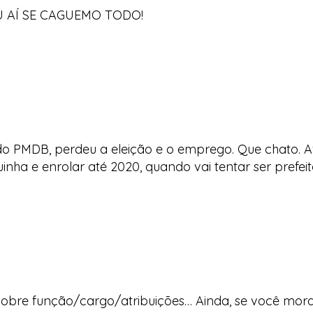
 AÍ SE CAGUEMO TODO!
do PMDB, perdeu a eleição e o emprego. Que chato. A
a e enrolar até 2020, quando vai tentar ser prefeit
 sobre função/cargo/atribuições… Ainda, se você mora