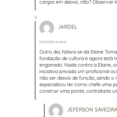
cargos em desvio, não? Observar 
JARDEL
02/07/2017 às 18:32
Outro dia, falava-se da Eliane Tom
fundação de cultura e agora está t
enganado. Nada contra a Eliane, u
iniciativa privada um proficional o
não ser desvio de função, sendo o 
especializou ter como chefe uma 
construir uma ponte, contrataria 
JEFERSON SAVEDR