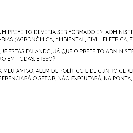
 UM PREFEITO DEVERIA SER FORMADO EM ADMINISTR
IAS (AGRONÔMICA, AMBIENTAL, CIVIL, ELÉTRICA, E
QUE ESTÁS FALANDO, JÁ QUE O PREFEITO ADMINIS
O EM TODAS, É ISSO?
, MEU AMIGO, ALÉM DE POLÍTICO É DE CUNHO GERE
GERENCIARÁ O SETOR, NÃO EXECUTARÁ, NA PONTA,