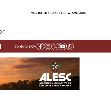
VALE DO RIO TIJUCAS
E
COSTA ESMERALDA
Contato
|
SIGA: