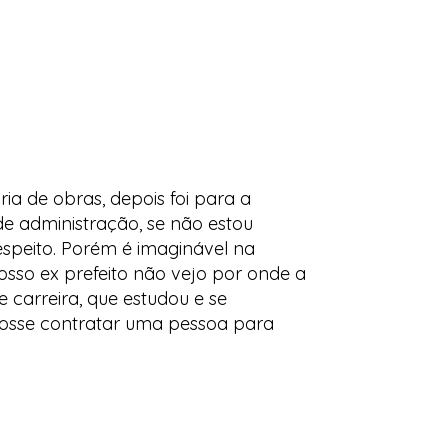
ia de obras, depois foi para a
de administração, se não estou
speito. Porém é imaginável na
nosso ex prefeito não vejo por onde a
 carreira, que estudou e se
fosse contratar uma pessoa para