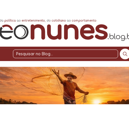
Pesquisar
no
Blog