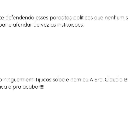
nte defendendo esses parasitas políticos que nenhum 
ar e afundar de vez as instituições.
o ninguém em Tijucas sabe e nem eu A Sra. Cláudia B
 é pra acabar!!!!