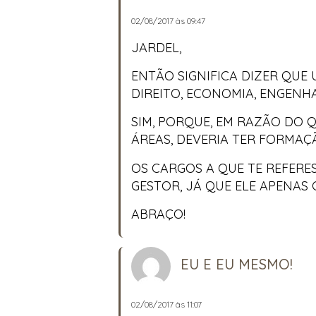
02/08/2017 às 09:47
JARDEL,
ENTÃO SIGNIFICA DIZER QUE
DIREITO, ECONOMIA, ENGENHAR
SIM, PORQUE, EM RAZÃO DO 
ÁREAS, DEVERIA TER FORMAÇÃ
OS CARGOS A QUE TE REFERES
GESTOR, JÁ QUE ELE APENAS 
ABRAÇO!
EU E EU MESMO!
02/08/2017 às 11:07