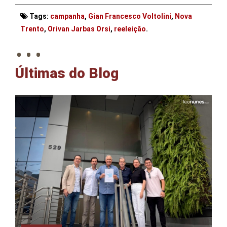
Tags:
campanha
,
Gian Francesco Voltolini
,
Nova
. . .
Trento
,
Orivan Jarbas Orsi
,
reeleição
.
Últimas do Blog