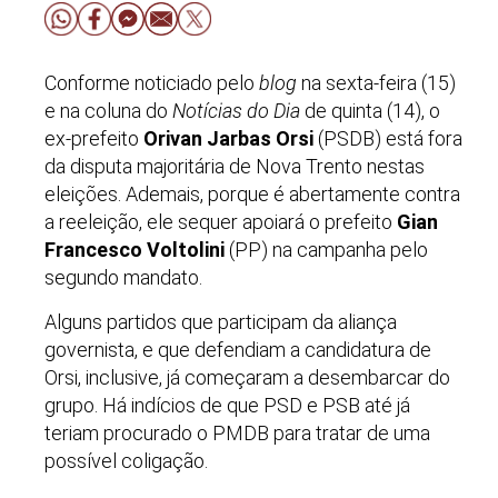
Conforme noticiado pelo
blog
na sexta-feira (15)
e na coluna do
Notícias do Dia
de quinta (14), o
ex-prefeito
Orivan Jarbas Orsi
(PSDB) está fora
da disputa majoritária de Nova Trento nestas
eleições. Ademais, porque é abertamente contra
a reeleição, ele sequer apoiará o prefeito
Gian
Francesco Voltolini
(PP) na campanha pelo
segundo mandato.
Alguns partidos que participam da aliança
governista, e que defendiam a candidatura de
Orsi, inclusive, já começaram a desembarcar do
grupo. Há indícios de que PSD e PSB até já
teriam procurado o PMDB para tratar de uma
possível coligação.