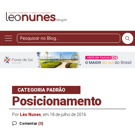
Pesquisar
no
Blog
CATEGORIA PADRÃO
Posicionamento
Por
Léo Nunes
, em 18 de julho de 2016
Comentar (
0
)