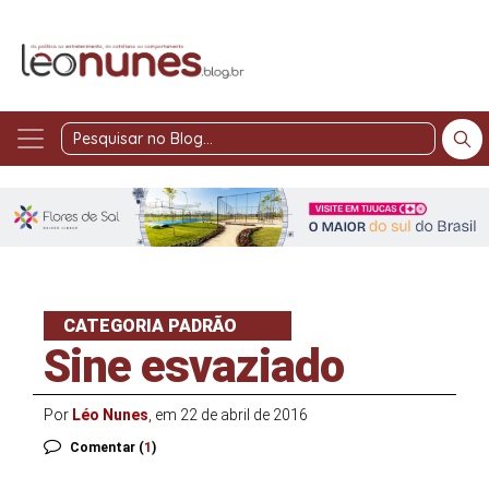
Pesquisar
no
Blog
CATEGORIA PADRÃO
Sine esvaziado
Por
Léo Nunes
, em 22 de abril de 2016
Comentar (
1
)