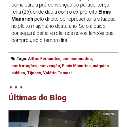
cama para a pré-convenção do partido, terça-
feira (26), onde duela com o ex-prefeito
Elmis
Mannrich
pelo direito de representar a situação
no pleito majoritário deste ano. Se o alcaide
conseguirá deitar e rolar nos novos lençóis que
comprou, só o tempo dirá.
Tags:
Ailton Fernandes
,
comissionados
,
contratações
,
convenção
,
Elmis Mannrich
,
máquina
. . .
pública
,
Tijucas
,
Valério Tomazi
.
Últimas do Blog