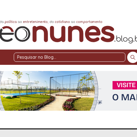
Pesquisar
no
Blog