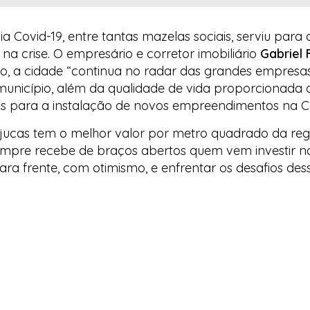
Covid-19, entre tantas mazelas sociais, serviu para 
a crise. O empresário e corretor imobiliário
Gabriel 
a cidade “continua no radar das grandes empresas”.
 município, além da qualidade de vida proporcionada 
vos para a instalação de novos empreendimentos na
C
“Tijucas tem o melhor valor por metro quadrado da reg
empre recebe de braços abertos quem vem investir na
ra frente, com otimismo, e enfrentar os desafios des