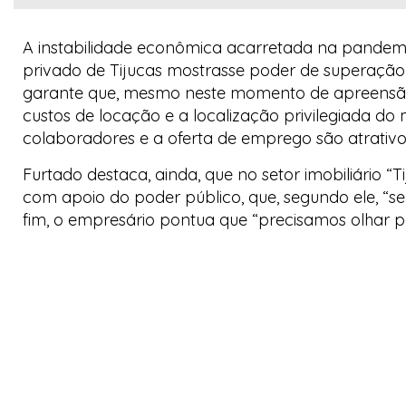
A instabilidade econômica acarretada na pandemia 
privado de Tijucas mostrasse poder de superação n
garante que, mesmo neste momento de apreensão, 
custos de locação e a localização privilegiada do
colaboradores e a oferta de emprego são atrati
Furtado destaca, ainda, que no setor imobiliário 
com apoio do poder público, que, segundo ele, “s
fim, o empresário pontua que “precisamos olhar pa