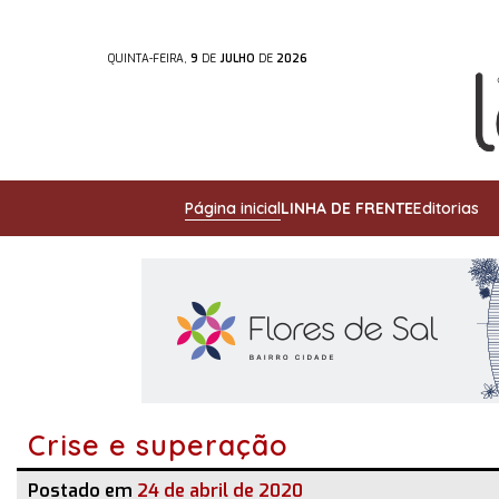
QUINTA-FEIRA,
9
DE
JULHO
DE
2026
Página inicial
LINHA DE FRENTE
Editorias
Crise e superação
Postado em
24 de abril de 2020