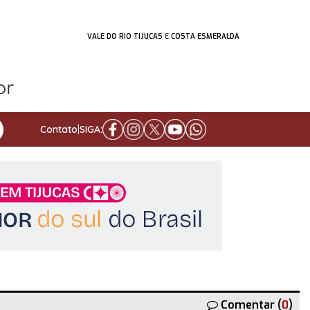
VALE DO RIO TIJUCAS
E
COSTA ESMERALDA
Contato
|
SIGA:
Comentar (
0
)