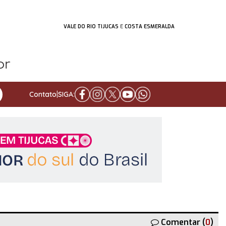
VALE DO RIO TIJUCAS
E
COSTA ESMERALDA
Contato
|
SIGA:
Comentar (
0
)