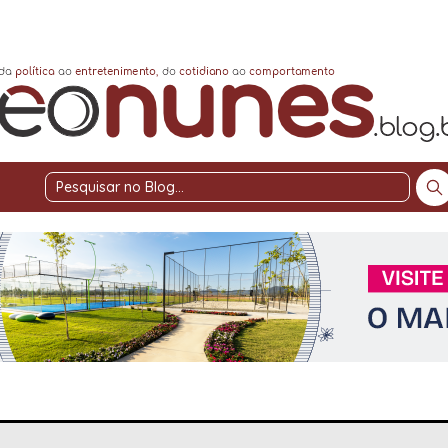
Pesquisar
no
Blog