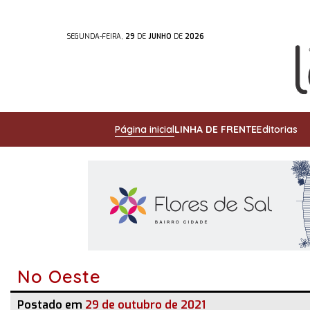
SEGUNDA-FEIRA,
29
DE
JUNHO
DE
2026
Página inicial
LINHA DE FRENTE
Editorias
No Oeste
Postado em
29 de outubro de 2021