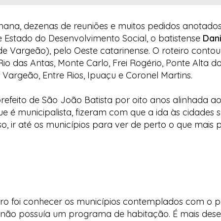
ana, dezenas de reuniões e muitos pedidos anotados. 
 Estado do Desenvolvimento Social, o batistense
Dani
 de Vargeão), pelo Oeste catarinense. O roteiro cont
o das Antas, Monte Carlo, Frei Rogério, Ponte Alta do
 Vargeão, Entre Rios, Ipuaçu e Coronel Martins.
efeito de São João Batista por oito anos alinhada ao 
que é municipalista, fizeram com que a ida às cidades 
o, ir até os municípios para ver de perto o que mais 
eiro foi conhecer os municípios contemplados com o
não possuía um programa de habitação. É mais desen