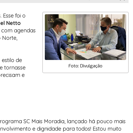
Esse foi o
el Netto
ou com agendas
 Norte,
estilo de
Foto: Divulgação
se tornasse
precisam e
 programa
SC Mais Moradia
, lançado há pouco mais
volvimento e dignidade para todos! Estou muito