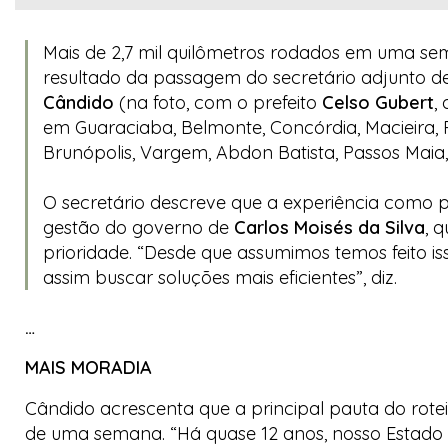
Mais de 2,7 mil quilômetros rodados em uma sem
resultado da passagem do secretário adjunto de
Cândido
(na foto, com o prefeito
Celso Gubert
,
em Guaraciaba, Belmonte, Concórdia, Macieira, Ri
Brunópolis, Vargem, Abdon Batista, Passos Maia,
O secretário descreve que a experiência como pr
gestão do governo de
Carlos Moisés da Silva
, 
prioridade. “Desde que assumimos temos feito iss
assim buscar soluções mais eficientes”, diz.
…
MAIS MORADIA
Cândido acrescenta que a principal pauta do rot
de uma semana. “Há quase 12 anos, nosso Estado 