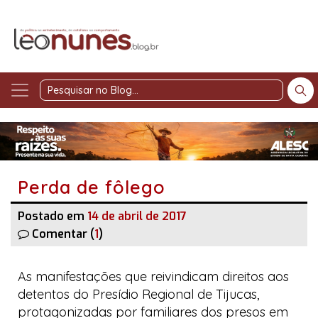
Pesquisar
no
Blog
Perda de fôlego
Postado em
14 de abril de 2017
Comentar (
1
)
As manifestações que reivindicam direitos aos
detentos do Presídio Regional de Tijucas,
protagonizadas por familiares dos presos em