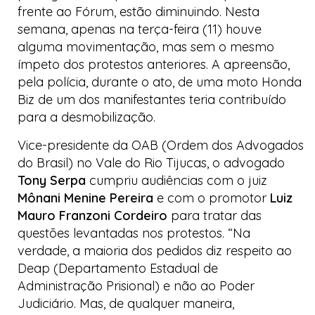
frente ao Fórum, estão diminuindo. Nesta
semana, apenas na terça-feira (11) houve
alguma movimentação, mas sem o mesmo
ímpeto dos protestos anteriores. A apreensão,
pela polícia, durante o ato, de uma moto
Honda
Biz
de um dos manifestantes teria contribuído
para a desmobilização.
Vice-presidente da OAB (Ordem dos Advogados
do Brasil) no Vale do Rio Tijucas, o advogado
Tony Serpa
cumpriu audiências com o juiz
Mônani Menine Pereira
e com o promotor
Luiz
Mauro Franzoni Cordeiro
para tratar das
questões levantadas nos protestos. “Na
verdade, a maioria dos pedidos diz respeito ao
Deap (Departamento Estadual de
Administração Prisional) e não ao Poder
Judiciário. Mas, de qualquer maneira,