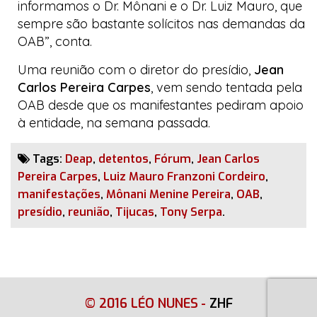
informamos o Dr. Mônani e o Dr. Luiz Mauro, que
sempre são bastante solícitos nas demandas da
OAB”, conta.
Uma reunião com o diretor do presídio,
Jean
Carlos Pereira Carpes
, vem sendo tentada pela
OAB desde que os manifestantes pediram apoio
à entidade, na semana passada.
Tags:
Deap
,
detentos
,
Fórum
,
Jean Carlos
Pereira Carpes
,
Luiz Mauro Franzoni Cordeiro
,
manifestações
,
Mônani Menine Pereira
,
OAB
,
presídio
,
reunião
,
Tijucas
,
Tony Serpa
.
© 2016 LÉO NUNES
-
ZHF