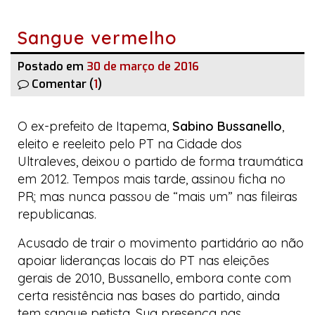
Sangue vermelho
Postado em
30 de março de 2016
Comentar (
1
)
O ex-prefeito de Itapema,
Sabino Bussanello
,
eleito e reeleito pelo PT na
Cidade dos
Ultraleves
, deixou o partido de forma traumática
em 2012. Tempos mais tarde, assinou ficha no
PR; mas nunca passou de “mais um” nas fileiras
republicanas.
Acusado de trair o movimento partidário ao não
apoiar lideranças locais do PT nas eleições
gerais de 2010, Bussanello, embora conte com
certa resistência nas bases do partido, ainda
tem sangue petista. Sua presença nas