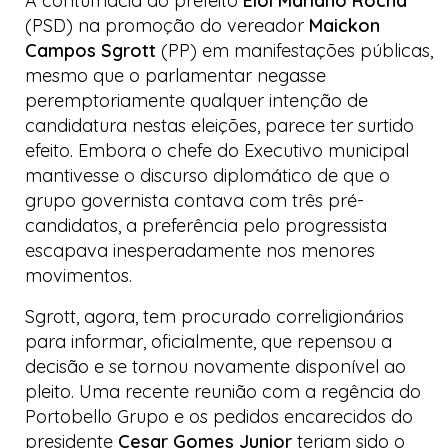
A contumácia do prefeito
Eloi Mariano Rocha
(PSD) na promoção do vereador
Maickon
Campos Sgrott
(PP) em manifestações públicas,
mesmo que o parlamentar negasse
peremptoriamente qualquer intenção de
candidatura nestas eleições, parece ter surtido
efeito. Embora o chefe do Executivo municipal
mantivesse o discurso diplomático de que o
grupo governista contava com três pré-
candidatos, a preferência pelo progressista
escapava inesperadamente nos menores
movimentos.
Sgrott, agora, tem procurado correligionários
para informar, oficialmente, que repensou a
decisão e se tornou novamente disponível ao
pleito. Uma recente reunião com a regência do
Portobello Grupo
e os pedidos encarecidos do
presidente
Cesar Gomes Junior
teriam sido o