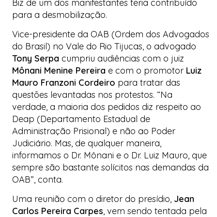
Biz
de um dos manifestantes teria contribuído
para a desmobilização.
Vice-presidente da OAB (Ordem dos Advogados
do Brasil) no Vale do Rio Tijucas, o advogado
Tony Serpa
cumpriu audiências com o juiz
Mônani Menine Pereira
e com o promotor
Luiz
Mauro Franzoni Cordeiro
para tratar das
questões levantadas nos protestos. “Na
verdade, a maioria dos pedidos diz respeito ao
Deap (Departamento Estadual de
Administração Prisional) e não ao Poder
Judiciário. Mas, de qualquer maneira,
informamos o Dr. Mônani e o Dr. Luiz Mauro, que
sempre são bastante solícitos nas demandas da
OAB”, conta.
Uma reunião com o diretor do presídio,
Jean
Carlos Pereira Carpes
, vem sendo tentada pela