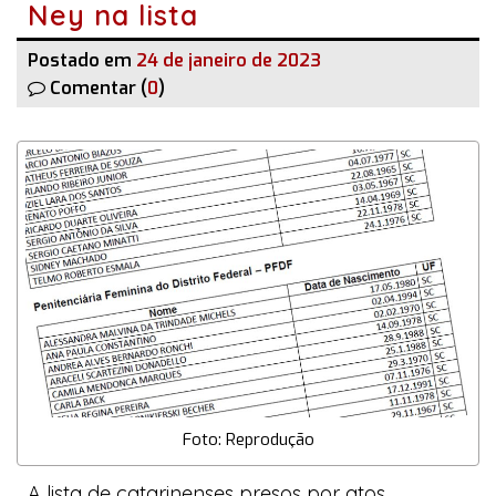
Ney na lista
Postado em
24 de janeiro de 2023
Comentar (
0
)
Foto: Reprodução
A lista de catarinenses presos por atos