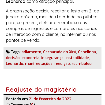
Leonardo
como atração principal.
A organização decidiu reeditar a festa em 21 de
janeiro próximo, mas deu liberdade ao público
para, se preferir, efetuar o reembolso das
compras de ingressos e camarotes nos canais
de interação com o cliente, na internet ou nos
pontos de venda.
Tags:
adiamento
,
Cachaçada do Xirú
,
Canelinha
,
decisão
,
economia
,
insegurança
,
instabilidade
,
Leonardo
,
manifestações
,
reedição
,
reembolso
.
Reajuste do magistério
Postado em
21 de fevereiro de 2022
Comentar (
0
)