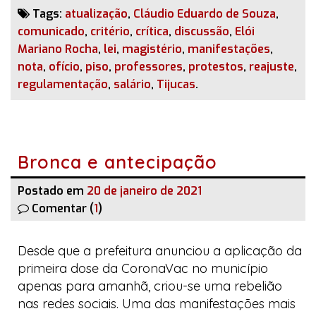
Tags:
atualização
,
Cláudio Eduardo de Souza
,
comunicado
,
critério
,
crítica
,
discussão
,
Elói
Mariano Rocha
,
lei
,
magistério
,
manifestações
,
nota
,
ofício
,
piso
,
professores
,
protestos
,
reajuste
,
regulamentação
,
salário
,
Tijucas
.
Bronca e antecipação
Postado em
20 de janeiro de 2021
Comentar (
1
)
Desde que a prefeitura anunciou a aplicação da
primeira dose da
CoronaVac
no município
apenas para amanhã, criou-se uma rebelião
nas redes sociais. Uma das manifestações mais