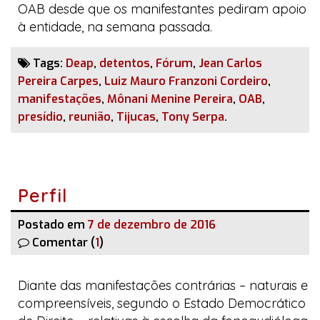
OAB desde que os manifestantes pediram apoio
à entidade, na semana passada.
Tags:
Deap
,
detentos
,
Fórum
,
Jean Carlos
Pereira Carpes
,
Luiz Mauro Franzoni Cordeiro
,
manifestações
,
Mônani Menine Pereira
,
OAB
,
presídio
,
reunião
,
Tijucas
,
Tony Serpa
.
Perfil
Postado em
7 de dezembro de 2016
Comentar (
1
)
Diante das manifestações contrárias – naturais e
compreensíveis, segundo o Estado Democrático