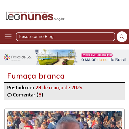
Pesquisar
no
Blog
Fumaça branca
Postado em
28 de março de 2024
Comentar (
5
)