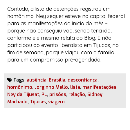
Contudo, a lista de detenções registrou um
homônimo. Ney sequer esteve na capital federal
para as manifestações do início do mês –
porque não conseguiu voo, senão teria ido,
conforme ele mesmo relata ao
Blog
. E não
participou do evento
liberalista
em Tijucas, no
fim de semana, porque viajou com a família
para um compromisso pré-agendado.
Tags:
ausência
,
Brasília
,
desconfiança
,
homônimo
,
Jorginho Mello
,
lista
,
manifestações
,
Ney da Tijusat
,
PL
,
prisões
,
relação
,
Sidney
Machado
,
Tijucas
,
viagem
.