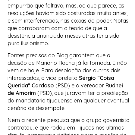
empurrão que faltava, mas, ao que parece, as
resoluções haviam sido costuradas muito antes,
e sem interferências, nas coxias do poder. Notas
que corroboram com a teoria de que a
desistência anunciada meses atrás teria sido
puro ilusionismo.
Fontes precisas do
Blog
garantem que a
decisão de Mariano Rocha já foi tomada. E não
vem de hoje. Para desolação dos outros dois
interessados, o vice-prefeito
Sérgio “Coisa
Querida” Cardoso
(PSD) e o vereador
Rudnei
de Amorim
(PSD), que juravam ter a predileção
do mandatário tijuquense em qualquer eventual
cenário de desempate.
Nem a recente pesquisa que o grupo governista
contratou, e que rodou em Tijucas nos últimos