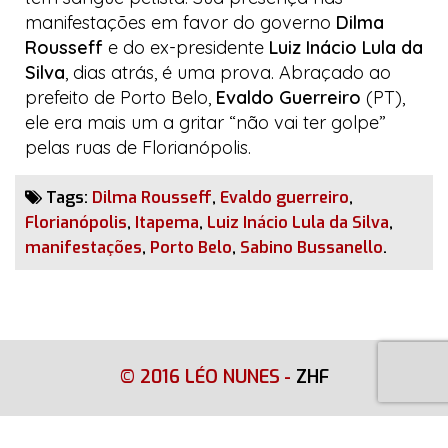
manifestações em favor do governo
Dilma
Rousseff
e do ex-presidente
Luiz Inácio Lula da
Silva
, dias atrás, é uma prova. Abraçado ao
prefeito de Porto Belo,
Evaldo Guerreiro
(PT),
ele era mais um a gritar “não vai ter golpe”
pelas ruas de Florianópolis.
Tags:
Dilma Rousseff
,
Evaldo guerreiro
,
Florianópolis
,
Itapema
,
Luiz Inácio Lula da Silva
,
manifestações
,
Porto Belo
,
Sabino Bussanello
.
© 2016 LÉO NUNES
-
ZHF