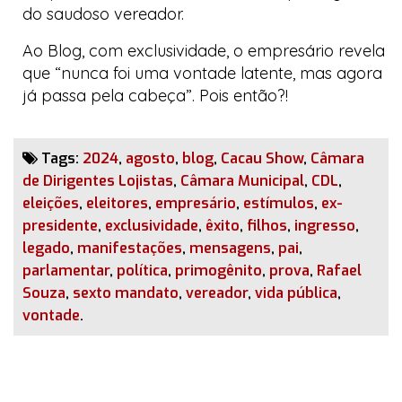
do saudoso vereador.
Ao
Blog
, com exclusividade, o empresário revela
que “nunca foi uma vontade latente, mas agora
já passa pela cabeça”. Pois então?!
Tags:
2024
,
agosto
,
blog
,
Cacau Show
,
Câmara
de Dirigentes Lojistas
,
Câmara Municipal
,
CDL
,
eleições
,
eleitores
,
empresário
,
estímulos
,
ex-
presidente
,
exclusividade
,
êxito
,
filhos
,
ingresso
,
legado
,
manifestações
,
mensagens
,
pai
,
parlamentar
,
política
,
primogênito
,
prova
,
Rafael
Souza
,
sexto mandato
,
vereador
,
vida pública
,
vontade
.