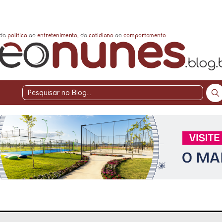
Pesquisar
no
Blog