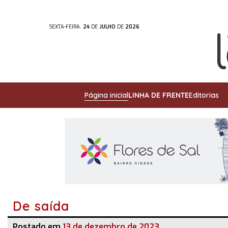
SEXTA-FEIRA,
24
DE
JULHO
DE
2026
Página inicial
LINHA DE FRENTE
Editorias
De saída
Postado em
13 de dezembro de 2023