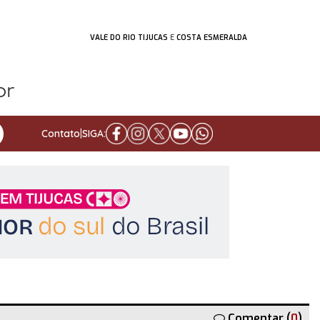
VALE DO RIO TIJUCAS
E
COSTA ESMERALDA
Contato
|
SIGA:
Comentar (
0
)