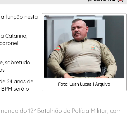
á a função nesta
a Catarina,
 coronel
e, sobretudo
as.
 de 24 anos de
Foto: Luan Lucas | Arquivo
º BPM será o
mando do 12º Batalhão de Polícia Militar, com