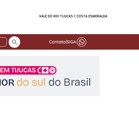
VALE DO RIO TIJUCAS
E
COSTA ESMERALDA
Contato
|
SIGA: