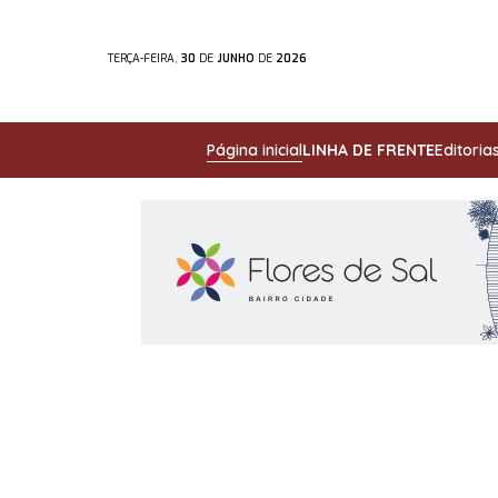
TERÇA-FEIRA,
30
DE
JUNHO
DE
2026
Página inicial
LINHA DE FRENTE
Editoria