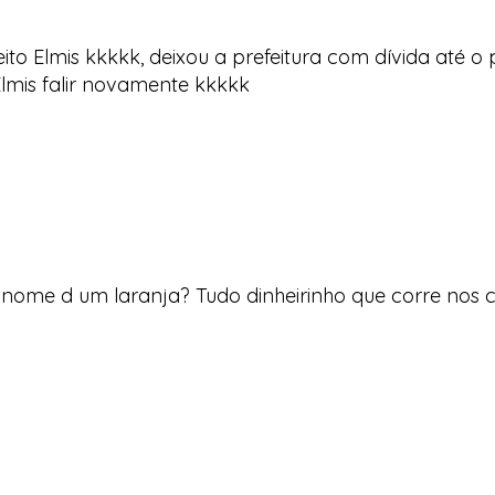
to Elmis kkkkk, deixou a prefeitura com dívida até o 
Elmis falir novamente kkkkk
m nome d um laranja? Tudo dinheirinho que corre nos