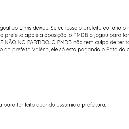
igual ao Elmis deixou. Se eu fosse o prefeito eu faria 
 prefeito apoie a oposição, o PMDB o jogou para for
ÃO NO PARTIDO. O PMDB não tem culpa de ter tant
 do prefeito Valério, ele só está pagando o Pato do qu
 para ter feito quando assumiu a prefeitura.