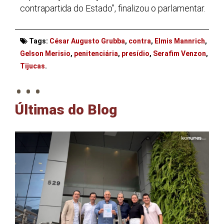
contrapartida do Estado”, finalizou o parlamentar.
Tags:
César Augusto Grubba
,
contra
,
Elmis Mannrich
,
Gelson Merisio
,
penitenciária
,
presídio
,
Serafim Venzon
,
. . .
Tijucas
.
Últimas do Blog