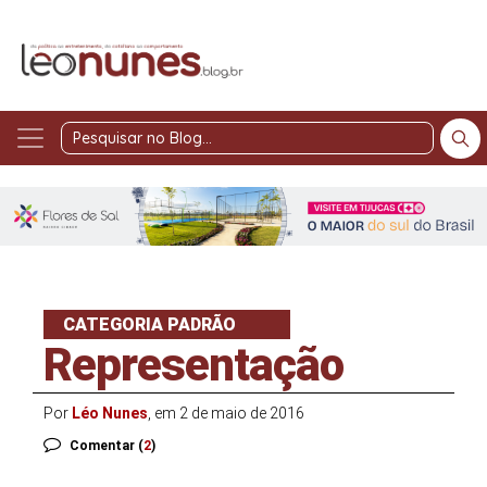
Pesquisar
no
Blog
CATEGORIA PADRÃO
Representação
Por
Léo Nunes
, em 2 de maio de 2016
Comentar (
2
)