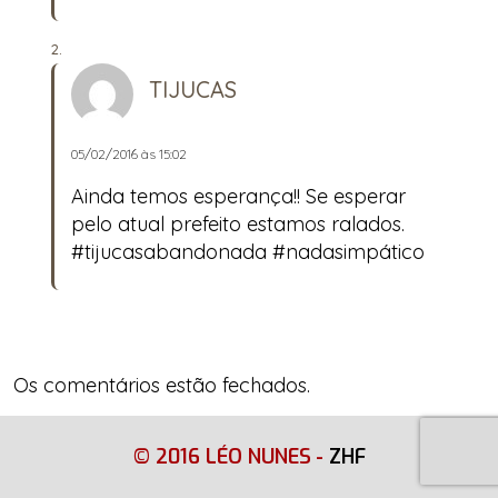
TIJUCAS
05/02/2016 às 15:02
Ainda temos esperança!! Se esperar
pelo atual prefeito estamos ralados.
#tijucasabandonada #nadasimpático
Os comentários estão fechados.
© 2016 LÉO NUNES
-
ZHF