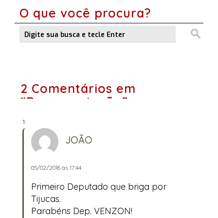
O que você procura?
2 Comentários em
“Representação”
JOÃO
05/02/2016 às 17:44
Primeiro Deputado que briga por
Tijucas.
Parabéns Dep. VENZON!