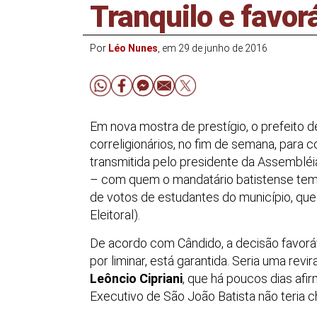
Tranquilo e favor
Por
Léo Nunes
, em 29 de junho de 2016
Em nova mostra de prestígio, o prefeito d
correligionários, no fim de semana, para 
transmitida pelo presidente da Assembléi
– com quem o mandatário batistense tem
de votos de estudantes do município, que
Eleitoral).
De acordo com Cândido, a decisão favorá
por liminar, está garantida. Seria uma revi
Leôncio Cipriani
, que há poucos dias afi
Executivo de São João Batista não teria c