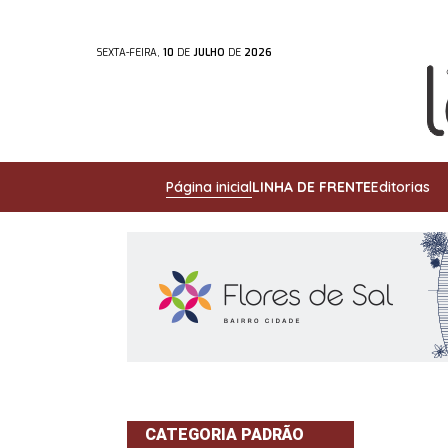
SEXTA-FEIRA,
10
DE
JULHO
DE
2026
Página inicial
LINHA DE FRENTE
Editorias
CATEGORIA PADRÃO