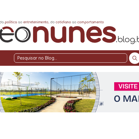
Pesquisar
no
Blog