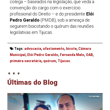
colega – baseados na legislação, que veda a
convenção do cargo com o exercício
profissional do Direito – e do presidente
Elói
Pedro Geraldo
(PMDB), sob a ameaça de
seguirem boicotando o quórum das reuniões
legislativas em Tijucas.
Tags:
advocacia
,
afastamento
,
bicote
,
Câmara
Municipal
,
Elói Pedro Geraldo
,
Fernanda Melo
,
OAB
,
. . .
primeira secretária
,
quórum
,
Tijucas
.
Últimas do Blog