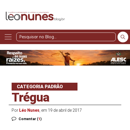
Pesquisar
no
Blog
CATEGORIA PADRÃO
Trégua
Por
Léo Nunes
, em 19 de abril de 2017
Comentar (
1
)