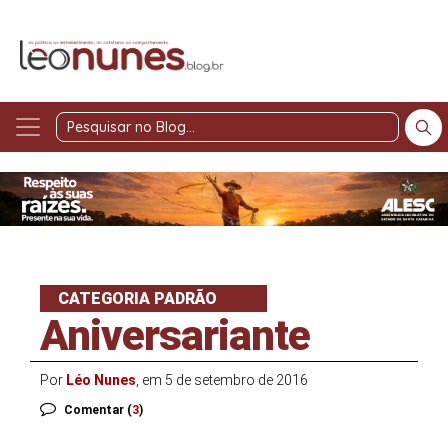
Pesquisar
no
Blog
CATEGORIA PADRÃO
Aniversariante
Por
Léo Nunes
, em 5 de setembro de 2016
Comentar (
3
)