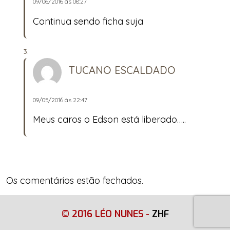
09/06/2016 às 08:27
Continua sendo ficha suja
TUCANO ESCALDADO
09/05/2016 às 22:47
Meus caros o Edson está liberado…..
Os comentários estão fechados.
© 2016 LÉO NUNES
-
ZHF