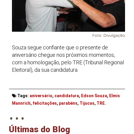
Foto: Divulgação
Souza segue confiante que o presente de
aniversário chegue nos próximos momentos,
com a homologação, pelo TRE (Tribunal Regional
Eleitoral), da sua candidatura.
Tags:
aniversário
,
candidatura
,
Edson Souza
,
Elmis
. . .
Mannrich
,
felicitações
,
parabéns
,
Tijucas
,
TRE
.
Últimas do Blog