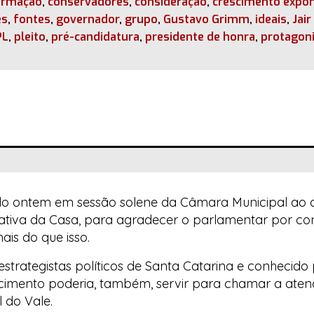
irmação
,
conservadores
,
consideração
,
crescimento expon
es
,
fontes
,
governador
,
grupo
,
Gustavo Grimm
,
ideais
,
Jai
PL
,
pleito
,
pré-candidatura
,
presidente de honra
,
protagon
dido ontem em sessão solene da Câmara Municipal ao
icativa da Casa, para agradecer o parlamentar por co
ais do que isso.
strategistas políticos de Santa Catarina e conhecido 
decimento poderia, também, servir para chamar a ate
 do Vale.