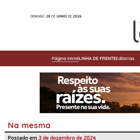
DOMINGO,
28
DE
JUNHO
DE
2026
Página inicial
LINHA DE FRENTE
Editorias
Na mesma
Postado em
3 de dezembro de 2024