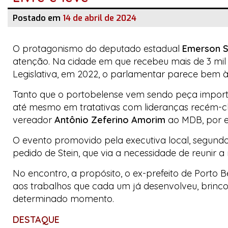
Postado em
14 de abril de 2024
O protagonismo do deputado estadual
Emerson S
atenção. Na cidade em que recebeu mais de 3 mil
Legislativa, em 2022, o parlamentar parece bem à
Tanto que o portobelense vem sendo peça importa
até mesmo em tratativas com lideranças recém-c
vereador
Antônio Zeferino Amorim
ao MDB, por e
O evento promovido pela executiva local, segundo
pedido de Stein, que via a necessidade de reunir a 
No encontro, a propósito, o ex-prefeito de Porto 
aos trabalhos que cada um já desenvolveu, brincou
determinado momento.
DESTAQUE