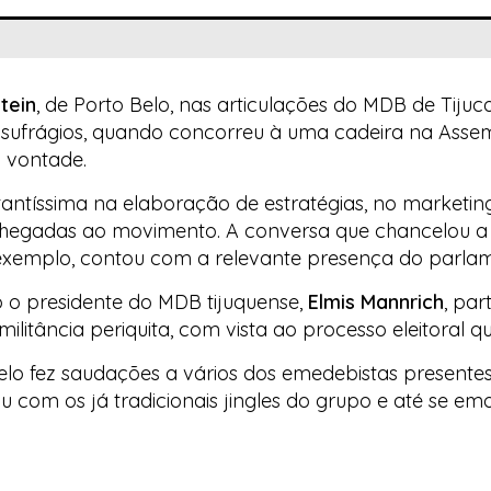
tein
, de Porto Belo, nas articulações do MDB de Tiju
 sufrágios, quando concorreu à uma cadeira na Asse
 vontade.
ntíssima na elaboração de estratégias, no marketing
hegadas ao movimento. A conversa que chancelou a 
xemplo, contou com a relevante presença do parlam
 o presidente do MDB tijuquense,
Elmis Mannrich
, par
militância periquita, com vista ao processo eleitoral 
Belo fez saudações a vários dos emedebistas presentes
 com os já tradicionais jingles do grupo e até se e