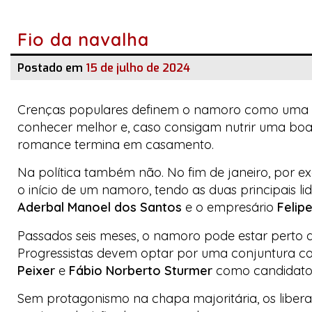
Fio da navalha
Postado em
15 de julho de 2024
Crenças populares definem o namoro como uma 
conhecer melhor e, caso consigam nutrir uma bo
romance termina em casamento.
Na política também não. No fim de janeiro, por e
o início de um namoro, tendo as duas principais l
Aderbal Manoel dos Santos
e o empresário
Felip
Passados seis meses, o namoro pode estar perto d
Progressistas devem optar por uma conjuntura c
Peixer
e
Fábio Norberto Sturmer
como candidatos 
Sem protagonismo na chapa majoritária, os liberali