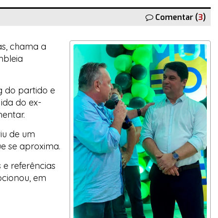
Comentar (
3
)
cas, chama a
mbleia
 do partido e
ida do ex-
entar.
tiu de um
que se aproxima.
 e referências
mocionou, em