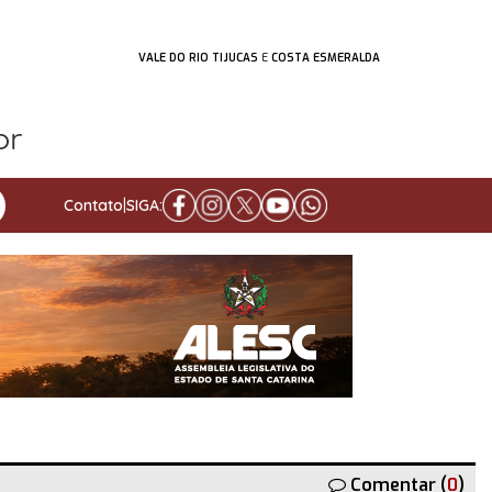
VALE DO RIO TIJUCAS
E
COSTA ESMERALDA
Contato
|
SIGA:
Comentar (
0
)