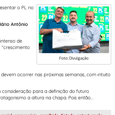
resentar o PL no
ário Antônio
 intenso de
o “crescimento
Foto: Divulgação
, devem ocorrer nas próximas semanas, com intuito
m consideração para a definição do futuro
protagonismo a altura na chapa. Pois então…