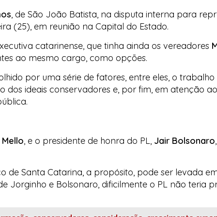
mos
, de São João Batista, na disputa interna para rep
eira (25), em reunião na Capital do Estado.
xecutiva catarinense, que tinha ainda os vereadores
M
ntes ao mesmo cargo, como opções.
lhido por uma série de fatores, entre eles, o trabalho
ção dos ideais conservadores e, por fim, em atenção a
ública.
 Mello
, e o presidente de honra do PL,
Jair Bolsonaro
ico de Santa Catarina, a propósito, pode ser levada e
de Jorginho e Bolsonaro, dificilmente o PL não teria 