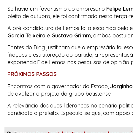
Se havia um favoritismo do empresário
Felipe Le
pleito de outubro, ele foi confirmado nesta terça-f
A pré-candidatura de Lemos foi a escolhida pela e
Garcia Teixeira
e
Gustavo Grimm
, ambos postula
Fontes do
Blog
justificam que o empresário foi esco
filiações e estruturação do partido, a representa
exponencial” de Lemos nas pesquisas de opinião p
PRÓXIMOS PASSOS
Encontros com o governador do Estado,
Jorginho
de avalizar o projeto do grupo batistense.
A relevância das duas lideranças no cenário polít
candidato a prefeito. Especula-se que, com apoio 