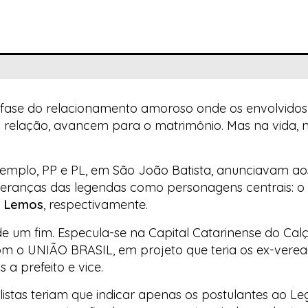
fase do relacionamento amoroso onde os envolvido
a relação, avancem para o matrimônio. Mas na vida,
xemplo, PP e PL, em São João Batista, anunciavam ao
ideranças das legendas como personagens centrais: o 
e Lemos
, respectivamente.
e um fim. Especula-se na Capital Catarinense do Cal
om o UNIÃO BRASIL, em projeto que teria os ex-vere
a prefeito e vice.
stas teriam que indicar apenas os postulantes ao Legi