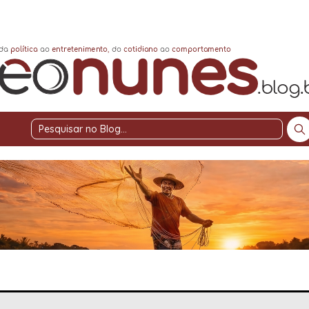
Pesquisar
no
Blog