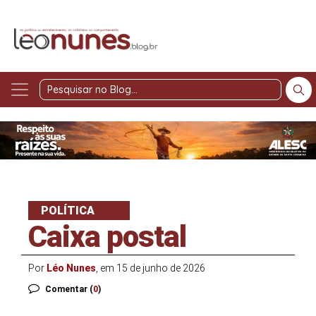
Pesquisar
no
Blog
POLÍTICA
Caixa postal
Por
Léo Nunes
, em 15 de junho de 2026
Comentar (
0
)