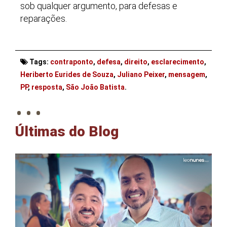
sob qualquer argumento, para defesas e
reparações.
Tags:
contraponto
,
defesa
,
direito
,
esclarecimento
,
Heriberto Eurides de Souza
,
Juliano Peixer
,
mensagem
,
. . .
PP
,
resposta
,
São João Batista
.
Últimas do Blog