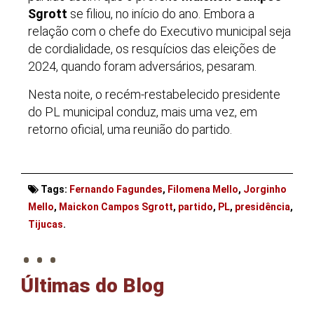
Sgrott
se filiou, no início do ano. Embora a
relação com o chefe do Executivo municipal seja
de cordialidade, os resquícios das eleições de
2024, quando foram adversários, pesaram.
Nesta noite, o recém-restabelecido presidente
do PL municipal conduz, mais uma vez, em
retorno oficial, uma reunião do partido.
Tags:
Fernando Fagundes
,
Filomena Mello
,
Jorginho
Mello
,
Maickon Campos Sgrott
,
partido
,
PL
,
presidência
,
. . .
Tijucas
.
Últimas do Blog