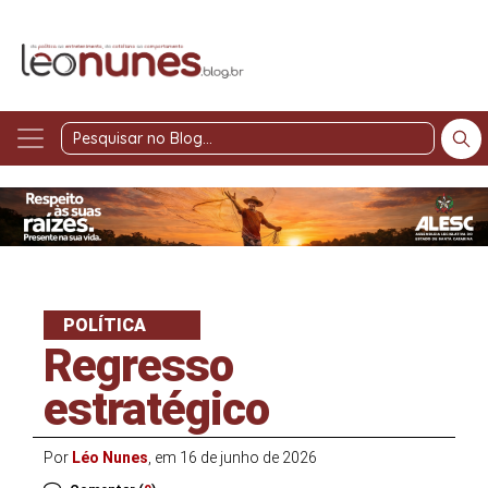
Pesquisar
no
Blog
POLÍTICA
Regresso
estratégico
Por
Léo Nunes
, em 16 de junho de 2026