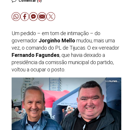
Comentar (
0
)
Um pedido – em tom de intimação – do
governador
Jorginho Mello
mudou, mais uma
vez, o comando do PL de Tijucas. O ex-vereador
Fernando Fagundes
, que havia deixado a
presidência da comissão municipal do partido,
voltou a ocupar o posto.