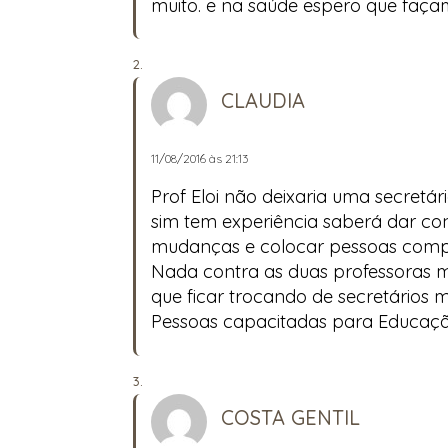
muito. e na saúde espero que faç
CLAUDIA
11/08/2016 às 21:13
Prof Eloi não deixaria uma secret
sim tem experiência saberá dar co
mudanças e colocar pessoas compet
Nada contra as duas professoras ma
que ficar trocando de secretários m
Pessoas capacitadas para Educação 
COSTA GENTIL