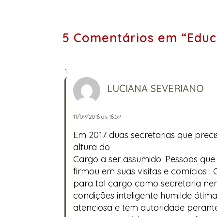
5 Comentários em “Edu
LUCIANA SEVERIANO
11/09/2016 às 16:59
Em 2017 duas secretarias que prec
altura do
Cargo a ser assumido. Pessoas que
firmou em suas visitas e comícios .
para tal cargo como secretaria ne
condições inteligente humilde ótim
atenciosa e tem autoridade perant