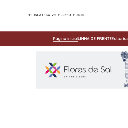
SEGUNDA-FEIRA,
29
DE
JUNHO
DE
2026
Página inicial
LINHA DE FRENTE
Editoria