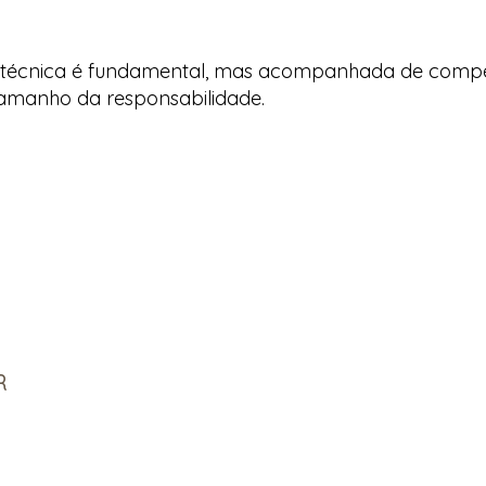
 técnica é fundamental, mas acompanhada de competê
amanho da responsabilidade.
R