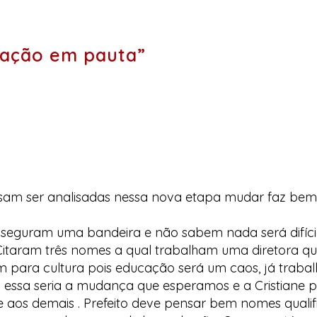
cação em pauta”
isam ser analisadas nessa nova etapa mudar faz bem 
 seguram uma bandeira e não sabem nada será difíci
 Citaram três nomes a qual trabalham uma diretora qu
m para cultura pois educação será um caos, já traba
a essa seria a mudança que esperamos e a Cristiane p
e aos demais . Prefeito deve pensar bem nomes qualif