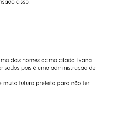
sado disso.
omo dois nomes acima citado. Ivana
pensados pois é uma administração de
 muito futuro prefeito para não ter