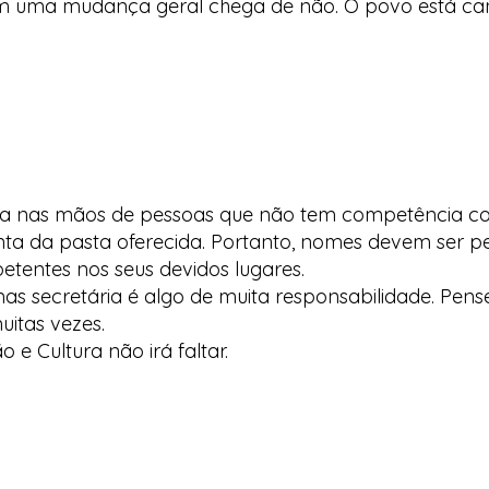
am uma mudança geral chega de não. O povo está can
ária nas mãos de pessoas que não tem competência c
nta da pasta oferecida. Portanto, nomes devem ser 
entes nos seus devidos lugares.
s secretária é algo de muita responsabilidade. Pense
uitas vezes.
e Cultura não irá faltar.