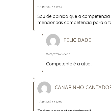
11/08/2016 às 14:44
Sou de opinião que a competência
menciondas competência para o t
FELICIDADE
11/08/2016 às 16:15
Competente é a atual.
CANARINHO CANTADO
11/08/2016 às 12:59