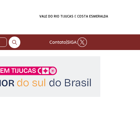
VALE DO RIO TIJUCAS
E
COSTA ESMERALDA
Contato
|
SIGA: