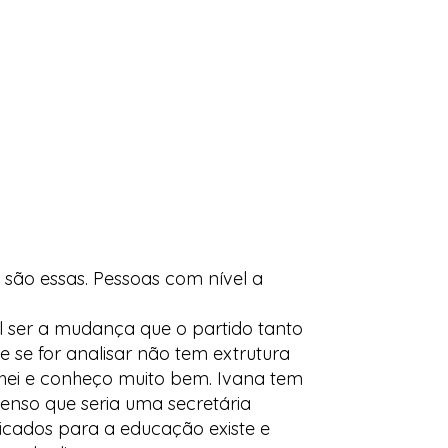
são essas. Pessoas com nível a
l ser a mudança que o partido tanto
e se for analisar não tem extrutura
lhei e conheço muito bem. Ivana tem
enso que seria uma secretária
icados para a educação existe e