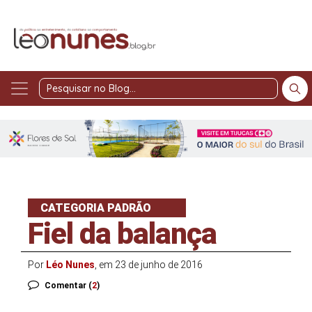
Pesquisar
no
Blog
CATEGORIA PADRÃO
Fiel da balança
Por
Léo Nunes
, em 23 de junho de 2016
Comentar (
2
)