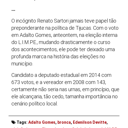
…
O incógnito Renato Sartori jamais teve papel tão
preponderante na política de Tijucas. Com o voto
em Adalto Gomes, anteontem, na eleição interna
do L.I.M.P.E., mudando drasticamente o curso
dos acontecimentos, ele pode ter deixado uma
profunda marca na história das eleições no
município.
Candidato a deputado estadual em 2014 com
673 votos, e a vereador em 2008 com 143,
certamente não seria nas urnas, em princípio, que
ele alcançaria, tão cedo, tamanha importância no
cenário político local.
Tags:
Adalto Gomes
,
bronca
,
Edenilson Devitte
,