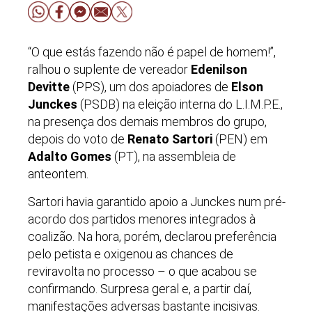
“O que estás fazendo não é papel de homem!”,
ralhou o suplente de vereador
Edenilson
Devitte
(PPS), um dos apoiadores de
Elson
Junckes
(PSDB) na eleição interna do L.I.M.P.E.,
na presença dos demais membros do grupo,
depois do voto de
Renato Sartori
(PEN) em
Adalto Gomes
(PT), na assembleia de
anteontem.
Sartori havia garantido apoio a Junckes num pré-
acordo dos partidos menores integrados à
coalizão. Na hora, porém, declarou preferência
pelo petista e oxigenou as chances de
reviravolta no processo – o que acabou se
confirmando. Surpresa geral e, a partir daí,
manifestações adversas bastante incisivas.