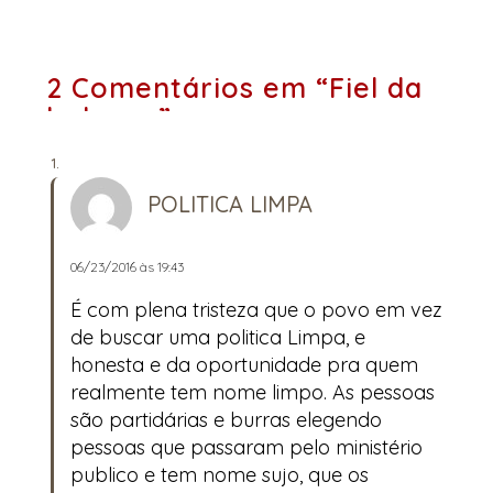
2 Comentários em “Fiel da
balança”
POLITICA LIMPA
06/23/2016 às 19:43
É com plena tristeza que o povo em vez
de buscar uma politica Limpa, e
honesta e da oportunidade pra quem
realmente tem nome limpo. As pessoas
são partidárias e burras elegendo
pessoas que passaram pelo ministério
publico e tem nome sujo, que os