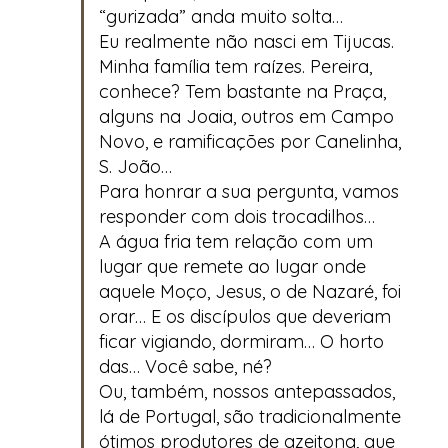
“gurizada” anda muito solta…
Eu realmente não nasci em Tijucas.
Minha família tem raízes. Pereira,
conhece? Tem bastante na Praça,
alguns na Joaia, outros em Campo
Novo, e ramificações por Canelinha,
S. João…
Para honrar a sua pergunta, vamos
responder com dois trocadilhos…
A água fria tem relação com um
lugar que remete ao lugar onde
aquele Moço, Jesus, o de Nazaré, foi
orar… E os discípulos que deveriam
ficar vigiando, dormiram… O horto
das… Você sabe, né?
Ou, também, nossos antepassados,
lá de Portugal, são tradicionalmente
ótimos produtores de azeitona, que