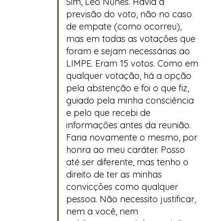
Sim, Léo Nunes. Havia a
previsão do voto, não no caso
de empate (como ocorreu),
mas em todas as votações que
foram e sejam necessárias ao
LIMPE. Eram 15 votos. Como em
qualquer votação, há a opção
pela abstenção e foi o que fiz,
guiado pela minha consciência
e pelo que recebi de
informações antes da reunião.
Faria novamente o mesmo, por
honra ao meu caráter. Posso
até ser diferente, mas tenho o
direito de ter as minhas
convicções como qualquer
pessoa. Não necessito justificar,
nem a você, nem