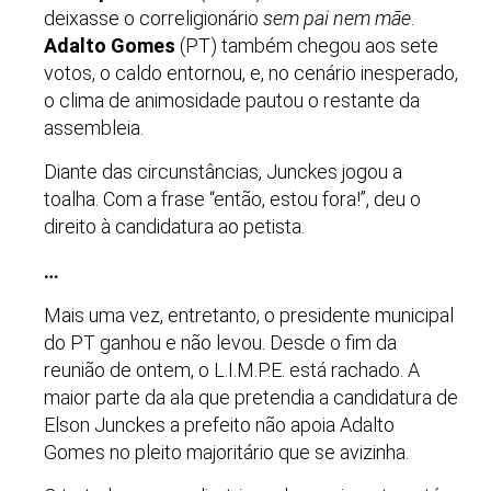
deixasse o correligionário
sem pai nem mãe
.
Adalto Gomes
(PT) também chegou aos sete
votos, o caldo entornou, e, no cenário inesperado,
o clima de animosidade pautou o restante da
assembleia.
Diante das circunstâncias, Junckes jogou a
toalha. Com a frase “então, estou fora!”, deu o
direito à candidatura ao petista.
…
Mais uma vez, entretanto, o presidente municipal
do PT ganhou e não levou. Desde o fim da
reunião de ontem, o L.I.M.P.E. está rachado. A
maior parte da ala que pretendia a candidatura de
Elson Junckes a prefeito não apoia Adalto
Gomes no pleito majoritário que se avizinha.