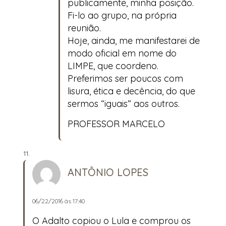
publicamente, minha posição.
Fi-lo ao grupo, na própria
reunião.
Hoje, ainda, me manifestarei de
modo oficial em nome do
LIMPE, que coordeno.
Preferimos ser poucos com
lisura, ética e decência, do que
sermos “iguais” aos outros.
PROFESSOR MARCELO
ANTÔNIO LOPES
06/22/2016 às 17:40
O Adalto copiou o Lula e comprou os