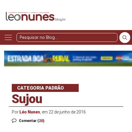
Pesquisar
no
Blog
CATEGORIA PADRÃO
Sujou
Por
Léo Nunes
, em 22 de junho de 2016
Comentar (
20
)