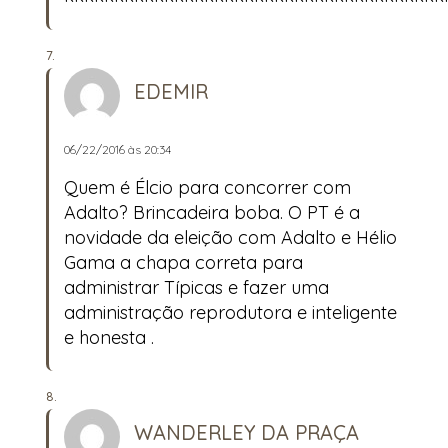
EDEMIR
06/22/2016 às 20:34
Quem é Élcio para concorrer com
Adalto? Brincadeira boba. O PT é a
novidade da eleição com Adalto e Hélio
Gama a chapa correta para
administrar Típicas e fazer uma
administração reprodutora e inteligente
e honesta .
WANDERLEY DA PRAÇA