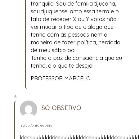
tranquila. Sou de família tijucana,
sou tijuquense, amo essa terra e o
fato de receber X ou Y votos não
vai mudar o tipo de diálogo que
tenho com as pessoas nem a
maneira de fazer política, herdada
de meu sábio pai.
Tenha a paz de consciência que eu
tenho, é o que te desejo!
PROFESSOR MARCELO
SÓ OBSERVO
06/22/2016 às 21:13
kkkkkkkkkkkkkkkkkkkkkkkkkkkkkkkkkkkkkk