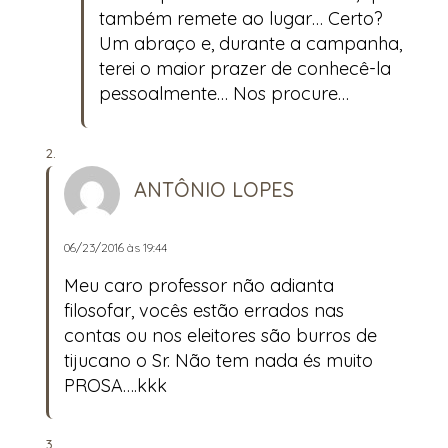
também remete ao lugar… Certo?
Um abraço e, durante a campanha,
terei o maior prazer de conhecê-la
pessoalmente… Nos procure…
ANTÔNIO LOPES
06/23/2016 às 19:44
Meu caro professor não adianta
filosofar, vocês estão errados nas
contas ou nos eleitores são burros de
tijucano o Sr. Não tem nada és muito
PROSA….kkk