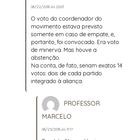
06/22/2016 às 20:07
O voto do coordenador do
movimento estava previsto
somente em caso de empate, e,
portanto, foi convocado. Era voto
de minerva. Mas houve a
abstenção.
Na conta, de fato, seriam exatos 14
votos: dois de cada partido
integrado à aliança.
PROFESSOR
MARCELO
06/23/2016 às 11:17