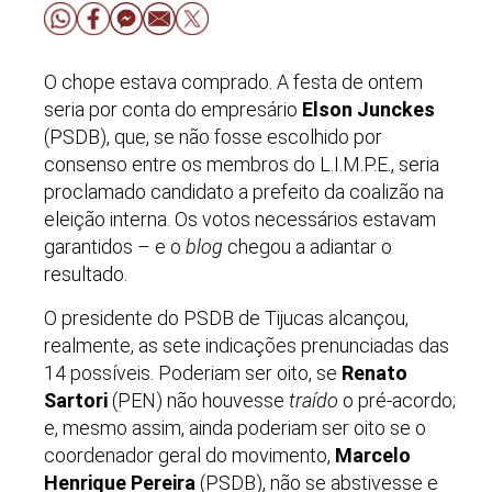
O chope estava comprado. A festa de ontem
seria por conta do empresário
Elson Junckes
(PSDB), que, se não fosse escolhido por
consenso entre os membros do L.I.M.P.E., seria
proclamado candidato a prefeito da coalizão na
eleição interna. Os votos necessários estavam
garantidos – e o
blog
chegou a adiantar o
resultado.
O presidente do PSDB de Tijucas alcançou,
realmente, as sete indicações prenunciadas das
14 possíveis. Poderiam ser oito, se
Renato
Sartori
(PEN) não houvesse
traído
o pré-acordo;
e, mesmo assim, ainda poderiam ser oito se o
coordenador geral do movimento,
Marcelo
Henrique Pereira
(PSDB), não se abstivesse e