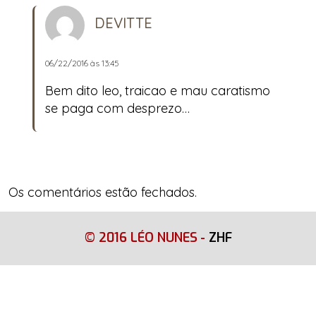
DEVITTE
06/22/2016 às 13:45
Bem dito leo, traicao e mau caratismo
se paga com desprezo…
Os comentários estão fechados.
© 2016 LÉO NUNES
-
ZHF