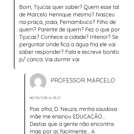
Bom, Tijucas quer saber? Quem esse tal
de Marcelo Henrique mesmo? Nasceu
na praça, joaia, Pernambuco? Filho de
quem? Parente de quem? Fez o que por
Tijucas? Conhece a cidade? Interior? Se
perguntar onde fica a água fria ele vai
saber responder? Fala e escreve bonito
p/ carica. Vai durmir vai
PROFESSOR MARCELO
06/28/2016 às 18:25
Pois olha, D. Neuza, minha saudosa
mãe me ensinou EDUCAÇÃO…
Destas que a gente não encontra
mais por aí, facilmente… A