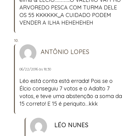
ARVOREDO PESCA COM TURMA DELE
OS 55 KKKKKK,,,A CUIDADO PODEM
VENDER A ILHA HEHEHEHEH
ANTÔNIO LOPES
06/22/2016 às 18:30
Léo está conta está errada! Pois se o
Élcio conseguiu 7 votos e o Adalto 7
votos, e teve uma abstenção a soma da
15 correto! E 15 é periquito…kkk
LÉO NUNES