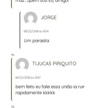
mas….quem sou Eu, amigo!
JORGE
06/22/2016 às 16:14
Um parasita.
TIJUCAS PIRIQUITO
06/22/2016 às 13:47
bem feito eu falei essa união ia ruir
rapidamente kkkkk