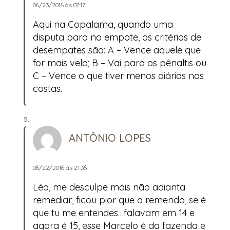
06/23/2016 às 07:17
Aqui na Copalama, quando uma
disputa para no empate, os critérios de
desempates são: A – Vence aquele que
for mais velo; B – Vai para os pênaltis ou
C – Vence o que tiver menos diárias nas
costas.
ANTÔNIO LOPES
06/22/2016 às 21:36
Léo, me desculpe mais não adianta
remediar, ficou pior que o remendo, se é
que tu me entendes…falavam em 14 e
agora é 15, esse Marcelo é da fazenda e