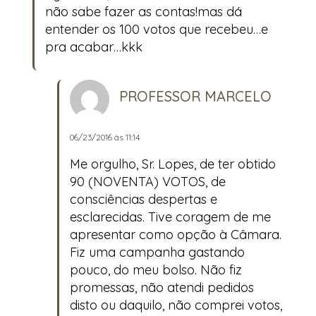
não sabe fazer as contas!mas dá
entender os 100 votos que recebeu…e
pra acabar…kkk
PROFESSOR MARCELO
06/23/2016 às 11:14
Me orgulho, Sr. Lopes, de ter obtido
90 (NOVENTA) VOTOS, de
consciências despertas e
esclarecidas. Tive coragem de me
apresentar como opção à Câmara.
Fiz uma campanha gastando
pouco, do meu bolso. Não fiz
promessas, não atendi pedidos
disto ou daquilo, não comprei votos,