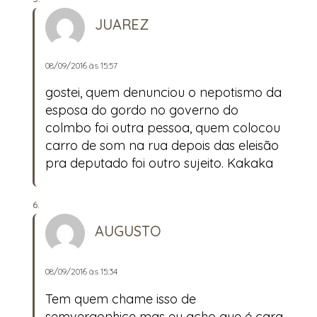
JUAREZ
08/09/2016 às 15:57
gostei, quem denunciou o nepotismo da
esposa do gordo no governo do
colmbo foi outra pessoa, quem colocou
carro de som na rua depois das eleisão
pra deputado foi outro sujeito. Kakaka
AUGUSTO
08/09/2016 às 15:34
Tem quem chame isso de
semvergonhice mas eu acho que é cara