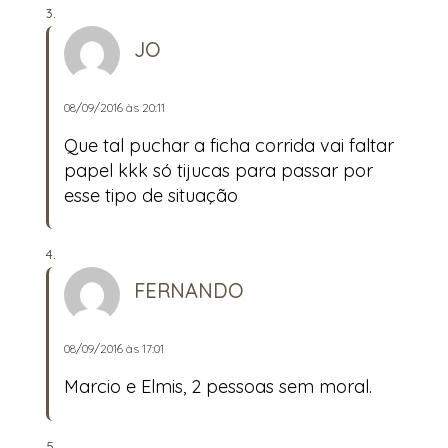
JO
08/09/2016 às 20:11
Que tal puchar a ficha corrida vai faltar
papel kkk só tijucas para passar por
esse tipo de situação
FERNANDO
08/09/2016 às 17:01
Marcio e Elmis, 2 pessoas sem moral.