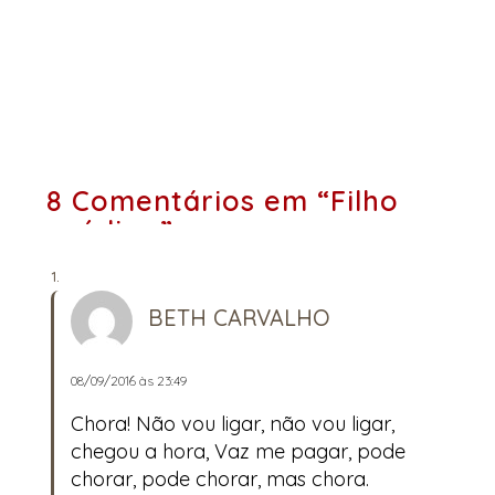
8 Comentários em “Filho
pródigo”
BETH CARVALHO
08/09/2016 às 23:49
Chora! Não vou ligar, não vou ligar,
chegou a hora, Vaz me pagar, pode
chorar, pode chorar, mas chora.