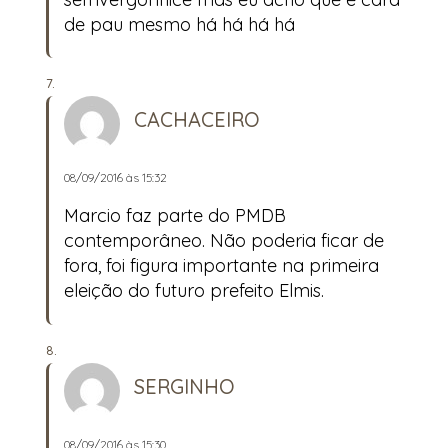
de pau mesmo há há há há
CACHACEIRO
08/09/2016 às 15:32
Marcio faz parte do PMDB
contemporâneo. Não poderia ficar de
fora, foi figura importante na primeira
eleição do futuro prefeito Elmis.
SERGINHO
08/09/2016 às 15:30