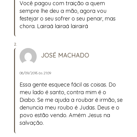
Você pagou com traição a quem
sempre lhe deu a mão, agora vou
festejar o seu sofrer o seu penar, mas
chora. Lairaá lairaá lairairá
JOSÉ MACHADO
08/09/2016 às 21:09
Essa gente esquece fácil as coisas. Do
meu lado é santo, contra mim é o
Diabo. Se me ajuda a roubar é irmão, se
denuncia meu roubo é Judas. Deus e o
povo estão vendo. Amém Jesus na
salvação.