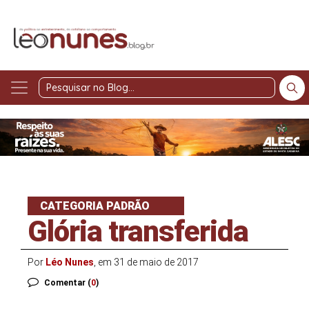
Pesquisar
no
Blog
CATEGORIA PADRÃO
Glória transferida
Por
Léo Nunes
, em 31 de maio de 2017
Comentar (
0
)