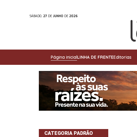
SÁBADO,
27
DE
JUNHO
DE
2026
Página inicial
LINHA DE FRENTE
Editorias
CATEGORIA PADRÃO