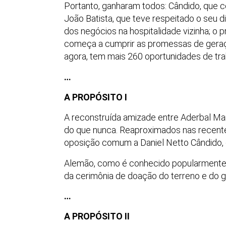
Portanto, ganharam todos: Cândido, que 
João Batista, que teve respeitado o seu di
dos negócios na hospitalidade vizinha; o p
começa a cumprir as promessas de geraçã
agora, tem mais 260 oportunidades de tra
…
A PROPÓSITO I
A reconstruída amizade entre Aderbal M
do que nunca. Reaproximados nas recente
oposição comum a Daniel Netto Cândido, 
Alemão, como é conhecido popularmente, p
da cerimônia de doação do terreno e do 
…
A PROPÓSITO II