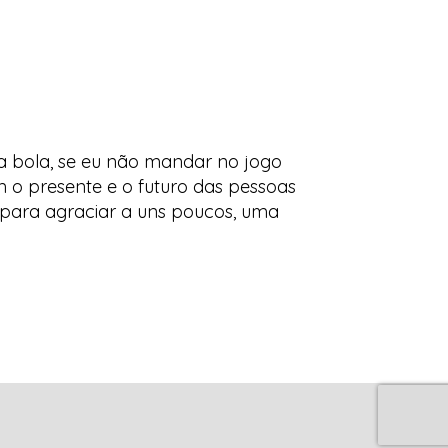
a bola, se eu não mandar no jogo
m o presente e o futuro das pessoas
m para agraciar a uns poucos, uma