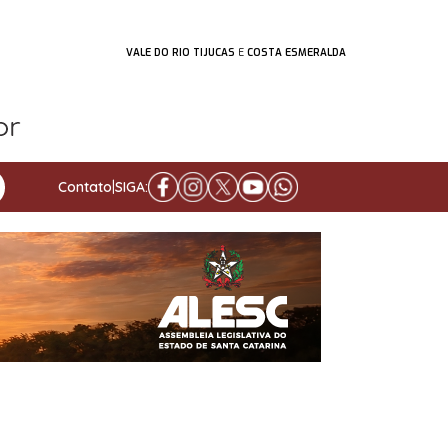
VALE DO RIO TIJUCAS
E
COSTA ESMERALDA
Contato
|
SIGA: