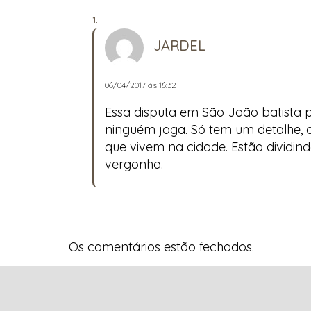
JARDEL
06/04/2017 às 16:32
Essa disputa em São João batista 
ninguém joga. Só tem um detalhe, o
que vivem na cidade. Estão dividin
vergonha.
Os comentários estão fechados.