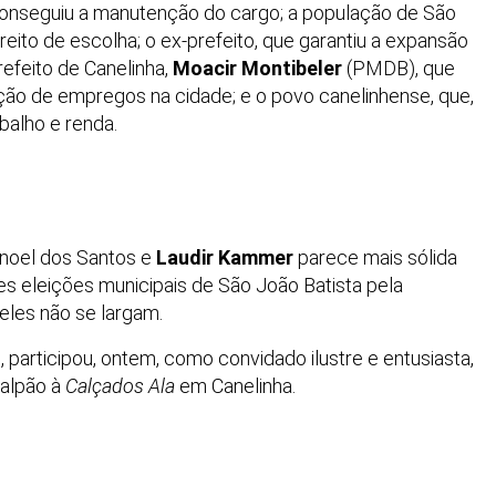
conseguiu a manutenção do cargo; a população de São
reito de escolha; o ex-prefeito, que garantiu a expansão
refeito de Canelinha,
Moacir Montibeler
(PMDB), que
o de empregos na cidade; e o povo canelinhense, que,
balho e renda.
anoel dos Santos e
Laudir Kammer
parece mais sólida
s eleições municipais de São João Batista pela
eles não se largam.
articipou, ontem, como convidado ilustre e entusiasta,
galpão à
Calçados Ala
em Canelinha.