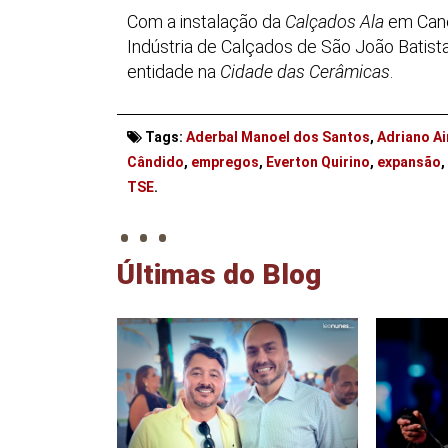
Com a instalação da
Calçados Ala
em Canel
Indústria de Calçados de São João Batist
entidade na
Cidade das Cerâmicas
.
Tags:
Aderbal Manoel dos Santos
,
Adriano A
Cândido
,
empregos
,
Everton Quirino
,
expansão
,
. . .
TSE
.
Últimas do Blog