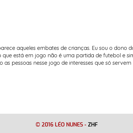
parece aqueles embates de crianças. Eu sou o dono d
 que está em jogo não é uma partida de futebol e si
do as pessoas nesse jogo de interesses que só serve
© 2016 LÉO NUNES
-
ZHF