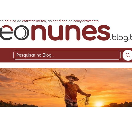
Pesquisar
no
Blog