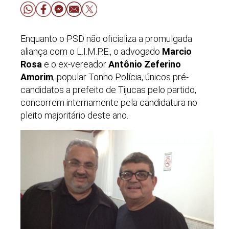
Enquanto o PSD não oficializa a promulgada
aliança com o L.I.M.P.E., o advogado
Marcio
Rosa
e o ex-vereador
Antônio Zeferino
Amorim
, popular Tonho Polícia, únicos pré-
candidatos a prefeito de Tijucas pelo partido,
concorrem internamente pela candidatura no
pleito majoritário deste ano.