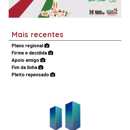
Mais recentes
Plano regional
Firme e decidida
Apoio amigo
Fim da linha
Pleito repensado