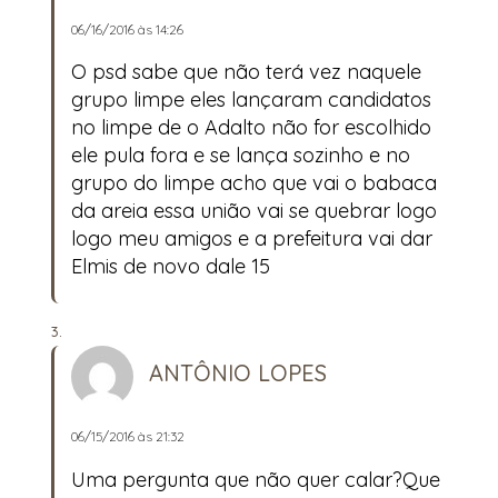
06/16/2016 às 14:26
O psd sabe que não terá vez naquele
grupo limpe eles lançaram candidatos
no limpe de o Adalto não for escolhido
ele pula fora e se lança sozinho e no
grupo do limpe acho que vai o babaca
da areia essa união vai se quebrar logo
logo meu amigos e a prefeitura vai dar
Elmis de novo dale 15
ANTÔNIO LOPES
06/15/2016 às 21:32
Uma pergunta que não quer calar?Que