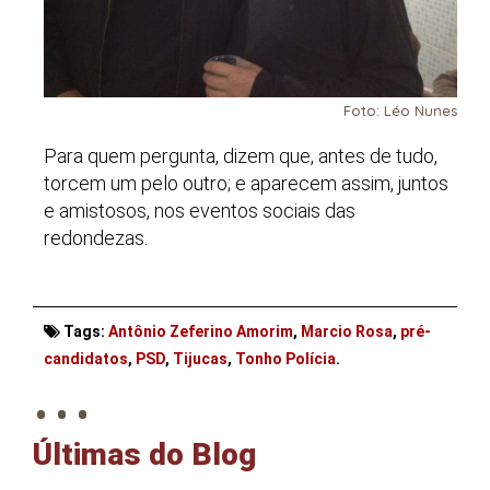
Foto: Léo Nunes
Para quem pergunta, dizem que, antes de tudo,
torcem um pelo outro; e aparecem assim, juntos
e amistosos, nos eventos sociais das
redondezas.
Tags:
Antônio Zeferino Amorim
,
Marcio Rosa
,
pré-
. . .
candidatos
,
PSD
,
Tijucas
,
Tonho Polícia
.
Últimas do Blog