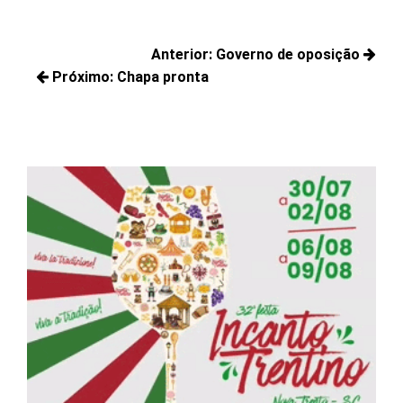
Navegação
Anterior:
Governo de oposição
de
Próximo:
Chapa pronta
Posts
Post
Próximos
anteriores:
posts: