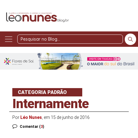
Pesquisar
no
Blog
CATEGORIA PADRÃO
Internamente
Por
Léo Nunes
, em 15 de junho de 2016
Comentar (
3
)