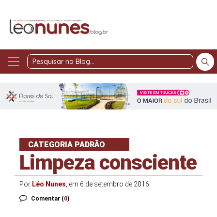
Pesquisar
no
Blog
CATEGORIA PADRÃO
Limpeza consciente
Por
Léo Nunes
, em 6 de setembro de 2016
Comentar (
0
)