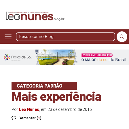
Pesquisar
no
Blog
CATEGORIA PADRÃO
Mais experiência
Por
Léo Nunes
, em 23 de dezembro de 2016
Comentar (
1
)