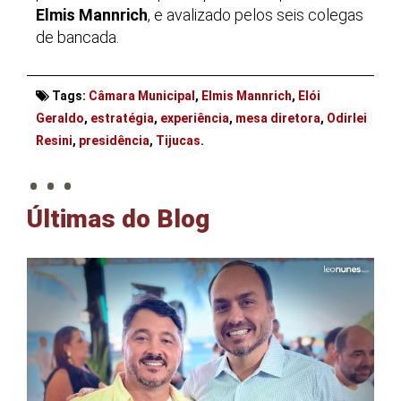
Elmis Mannrich
, e avalizado pelos seis colegas
de bancada.
Tags:
Câmara Municipal
,
Elmis Mannrich
,
Elói
Geraldo
,
estratégia
,
experiência
,
mesa diretora
,
Odirlei
. . .
Resini
,
presidência
,
Tijucas
.
Últimas do Blog