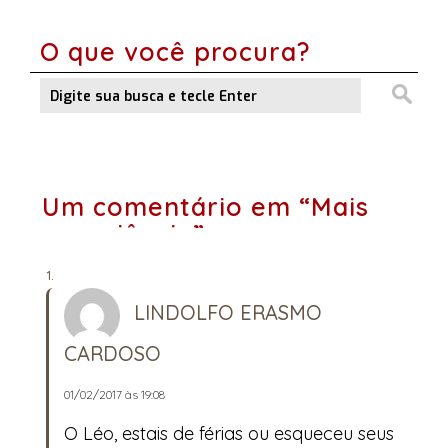
O que você procura?
Um comentário em “Mais
experiência”
LINDOLFO ERASMO
CARDOSO
01/02/2017 às 19:08
O Léo, estais de férias ou esqueceu seus