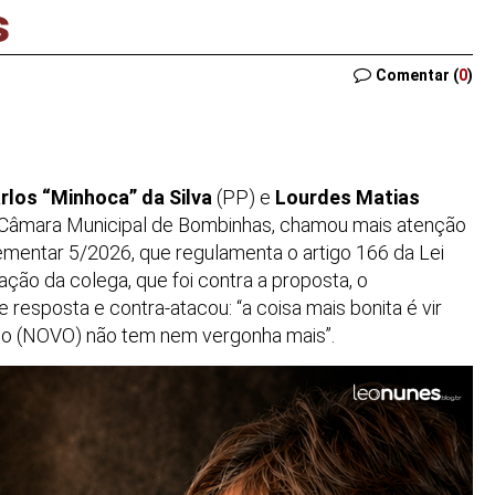
s
Comentar (
0
)
rlos “Minhoca” da Silva
(PP) e
Lourdes Matias
a Câmara Municipal de Bombinhas, chamou mais atenção
ementar 5/2026, que regulamenta o artigo 166 da Lei
ação da colega, que foi contra a proposta, o
de resposta e contra-atacou: “a coisa mais bonita é vir
do (NOVO) não tem nem vergonha mais”.