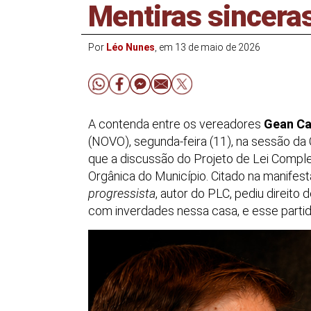
Mentiras sincera
Por
Léo Nunes
, em 13 de maio de 2026
A contenda entre os vereadores
Gean Ca
(NOVO), segunda-feira (11), na sessão d
que a discussão do Projeto de Lei Compl
Orgânica do Município. Citado na manifest
progressista
, autor do PLC, pediu direito 
com inverdades nessa casa, e esse parti