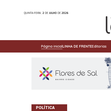
QUINTA-FEIRA,
2
DE
JULHO
DE
2026
Página inicial
LINHA DE FRENTE
Editorias
POLÍTICA