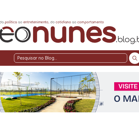
Pesquisar
no
Blog