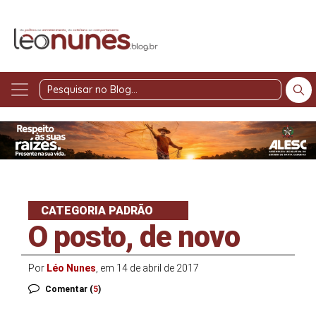
Pesquisar
no
Blog
CATEGORIA PADRÃO
O posto, de novo
Por
Léo Nunes
, em 14 de abril de 2017
Comentar (
5
)