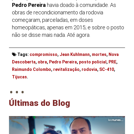
Pedro Pereira
havia doado à comunidade. As
obras de recondicionamento da rodovia
começaram, parceladas, em doses
homeopáticas, apenas em 2015; e sobre o posto
não se disse mais nada. Até agora.
Tags:
compromisso
,
Jean Kuhlmann
,
mortes
,
Nova
Descoberta
,
obra
,
Pedro Pereira
,
posto policial
,
PRE
,
Raimundo Colombo
,
revitalização
,
rodovia
,
SC-410
,
. . .
Tijucas
.
Últimas do Blog