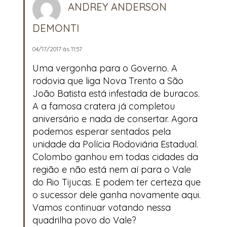
ANDREY ANDERSON
DEMONTI
04/17/2017 às 11:57
Uma vergonha para o Governo. A
rodovia que liga Nova Trento a São
João Batista está infestada de buracos.
A a famosa cratera já completou
aniversário e nada de consertar. Agora
podemos esperar sentados pela
unidade da Polícia Rodoviária Estadual.
Colombo ganhou em todas cidades da
região e não está nem aí para o Vale
do Rio Tijucas. E podem ter certeza que
o sucessor dele ganha novamente aqui.
Vamos continuar votando nessa
quadrilha povo do Vale?