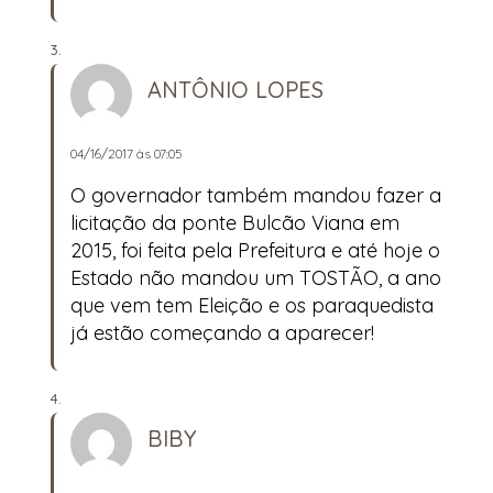
ANTÔNIO LOPES
04/16/2017 às 07:05
O governador também mandou fazer a
licitação da ponte Bulcão Viana em
2015, foi feita pela Prefeitura e até hoje o
Estado não mandou um TOSTÃO, a ano
que vem tem Eleição e os paraquedista
já estão começando a aparecer!
BIBY