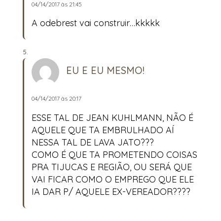
04/14/2017 às 21:45
A odebrest vai construir…kkkkk
EU E EU MESMO!
04/14/2017 às 20:17
ESSE TAL DE JEAN KUHLMANN, NÃO É
AQUELE QUE TA EMBRULHADO AÍ
NESSA TAL DE LAVA JATO???
COMO É QUE TA PROMETENDO COISAS
PRA TIJUCAS E REGIÃO, OU SERÁ QUE
VAI FICAR COMO O EMPREGO QUE ELE
IA DAR P/ AQUELE EX-VEREADOR????