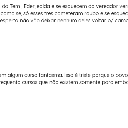
o do Tem , Eder,lealda e se esquecem do vereador ver
, como se, só esses tres cometeram roubo e se esque
e esperto não vão deixar nenhum deles voltar p/ cama
m algum curso fantasma. Isso é triste porque o povo 
equenta cursos que não existem somente para embols