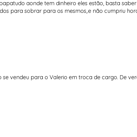
papatudo aonde tem dinheiro eles estão, basta saber
os para sobrar para os mesmos,.e não cumpriu horár
 se vendeu para o Valerio em troca de cargo. De ver