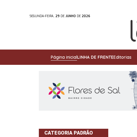
SEGUNDA-FEIRA,
29
DE
JUNHO
DE
2026
Página inicial
LINHA DE FRENTE
Editorias
CATEGORIA PADRÃO