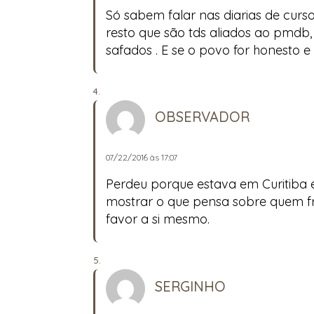
Só sabem falar nas diarias de curs
resto que são tds aliados ao pmdb
safados . E se o povo for honesto 
OBSERVADOR
07/22/2016 às 17:07
Perdeu porque estava em Curitiba e
mostrar o que pensa sobre quem fr
favor a si mesmo.
SERGINHO