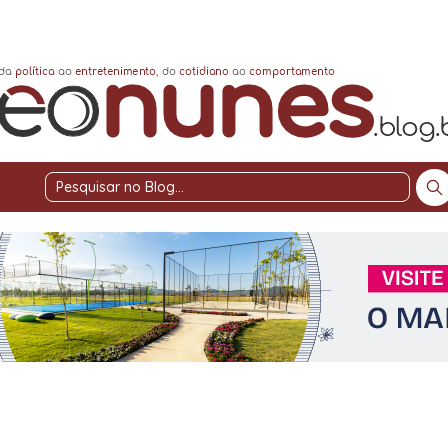
Pesquisar
no
Blog