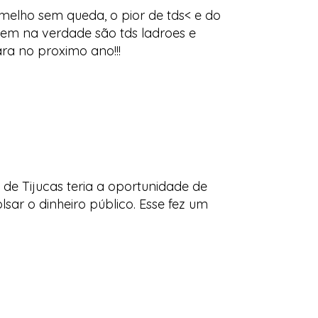
melho sem queda, o pior de tds< e do
cem na verdade são tds ladroes e
ra no proximo ano!!!
de Tijucas teria a oportunidade de
ar o dinheiro público. Esse fez um