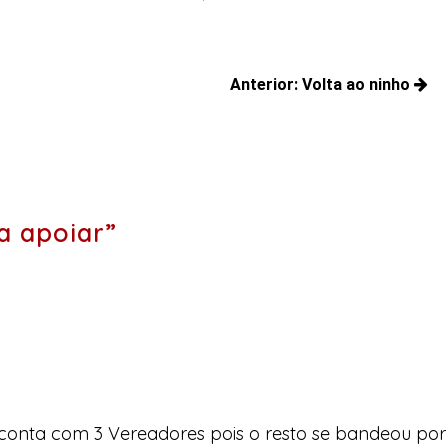
Anterior:
Volta ao ninho
Posts
anteriores:
a apoiar”
conta com 3 Vereadores pois o resto se bandeou por