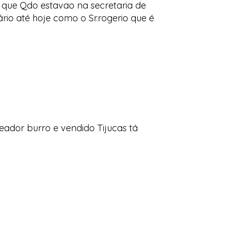
 que Qdo estavao na secretaria de
io até hoje como o Sr.rogerio que é
eador burro e vendido Tijucas tá