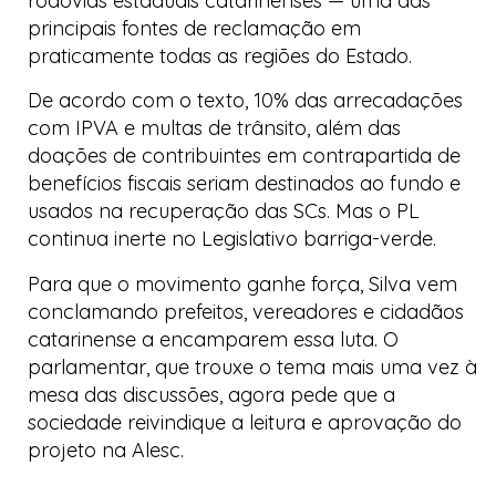
rodovias estaduais catarinenses — uma das
principais fontes de reclamação em
praticamente todas as regiões do Estado.
De acordo com o texto, 10% das arrecadações
com IPVA e multas de trânsito, além das
doações de contribuintes em contrapartida de
benefícios fiscais seriam destinados ao fundo e
usados na recuperação das
SCs
. Mas o PL
continua inerte no Legislativo
barriga-verde
.
Para que o movimento ganhe força, Silva vem
conclamando prefeitos, vereadores e cidadãos
catarinense a encamparem essa luta. O
parlamentar, que trouxe o tema mais uma vez à
mesa das discussões, agora pede que a
sociedade reivindique a leitura e aprovação do
projeto na Alesc.