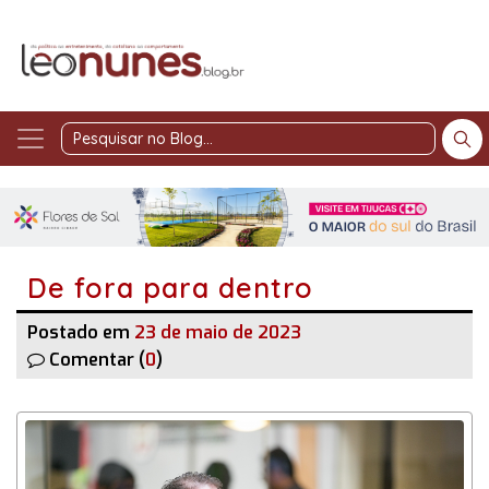
Pesquisar
no
Blog
De fora para dentro
Postado em
23 de maio de 2023
Comentar (
0
)