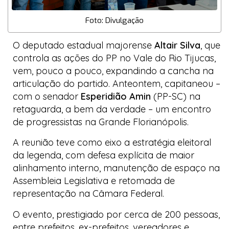
Foto: Divulgação
O deputado estadual majorense
Altair Silva
, que
controla as ações do PP no Vale do Rio Tijucas,
vem, pouco a pouco, expandindo a cancha na
articulação do partido. Anteontem, capitaneou –
com o senador
Esperidião Amin
(PP-SC) na
retaguarda, a bem da verdade – um encontro
de
progressistas
na Grande Florianópolis.
A reunião teve como eixo a estratégia eleitoral
da legenda, com defesa explícita de maior
alinhamento interno, manutenção de espaço na
Assembleia Legislativa e retomada de
representação na Câmara Federal.
O evento, prestigiado por cerca de 200 pessoas,
entre prefeitos, ex-prefeitos, vereadores e