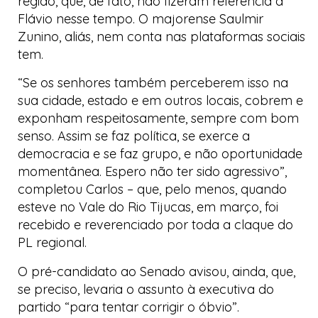
região, que, de fato, não fizeram referência a
Flávio nesse tempo. O majorense Saulmir
Zunino, aliás, nem conta nas plataformas sociais
tem.
“Se os senhores também perceberem isso na
sua cidade, estado e em outros locais, cobrem e
exponham respeitosamente, sempre com bom
senso. Assim se faz política, se exerce a
democracia e se faz grupo, e não oportunidade
momentânea. Espero não ter sido agressivo”,
completou Carlos – que, pelo menos, quando
esteve no Vale do Rio Tijucas, em março, foi
recebido e reverenciado por toda a claque do
PL regional.
O pré-candidato ao Senado avisou, ainda, que,
se preciso, levaria o assunto à executiva do
partido “para tentar corrigir o óbvio”.