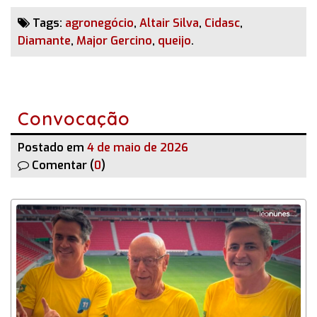
Tags:
agronegócio
,
Altair Silva
,
Cidasc
,
Diamante
,
Major Gercino
,
queijo
.
Convocação
Postado em
4 de maio de 2026
Comentar (
0
)