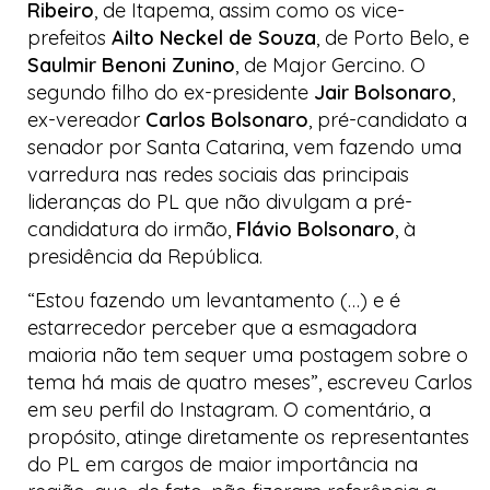
Ribeiro
, de Itapema, assim como os vice-
prefeitos
Ailto Neckel de Souza
, de Porto Belo, e
Saulmir Benoni Zunino
, de Major Gercino. O
segundo filho do ex-presidente
Jair Bolsonaro
,
ex-vereador
Carlos Bolsonaro
, pré-candidato a
senador por Santa Catarina, vem fazendo uma
varredura nas redes sociais das principais
lideranças do PL que não divulgam a pré-
candidatura do irmão,
Flávio Bolsonaro
, à
presidência da República.
“Estou fazendo um levantamento (…) e é
estarrecedor perceber que a esmagadora
maioria não tem sequer uma postagem sobre o
tema há mais de quatro meses”, escreveu Carlos
em seu perfil do Instagram. O comentário, a
propósito, atinge diretamente os representantes
do PL em cargos de maior importância na