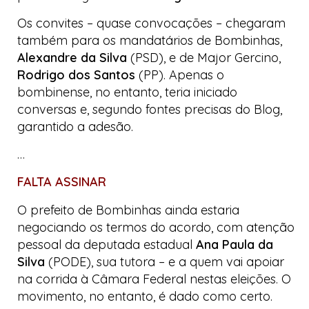
Os convites – quase convocações – chegaram
também para os mandatários de Bombinhas,
Alexandre da Silva
(PSD), e de Major Gercino,
Rodrigo dos Santos
(PP). Apenas o
bombinense, no entanto, teria iniciado
conversas e, segundo fontes precisas do
Blog
,
garantido a adesão.
…
FALTA ASSINAR
O prefeito de Bombinhas ainda estaria
negociando os termos do acordo, com atenção
pessoal da deputada estadual
Ana Paula da
Silva
(PODE), sua tutora – e a quem vai apoiar
na corrida à Câmara Federal nestas eleições. O
movimento, no entanto, é dado como certo.