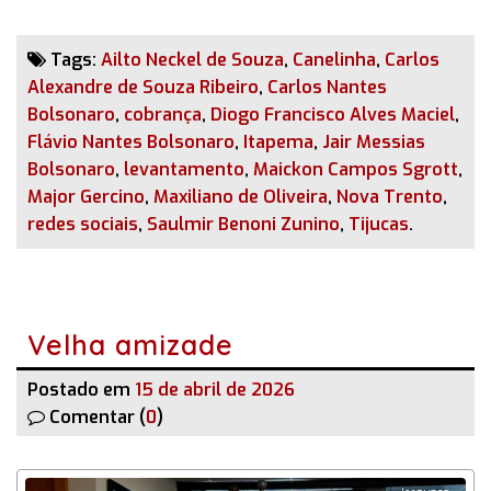
Tags:
Ailto Neckel de Souza
,
Canelinha
,
Carlos
Alexandre de Souza Ribeiro
,
Carlos Nantes
Bolsonaro
,
cobrança
,
Diogo Francisco Alves Maciel
,
Flávio Nantes Bolsonaro
,
Itapema
,
Jair Messias
Bolsonaro
,
levantamento
,
Maickon Campos Sgrott
,
Major Gercino
,
Maxiliano de Oliveira
,
Nova Trento
,
redes sociais
,
Saulmir Benoni Zunino
,
Tijucas
.
Velha amizade
Postado em
15 de abril de 2026
Comentar (
0
)