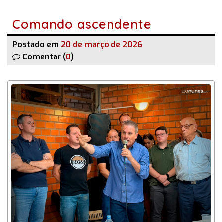
Comando ascendente
Postado em
20 de março de 2026
Comentar (
0
)