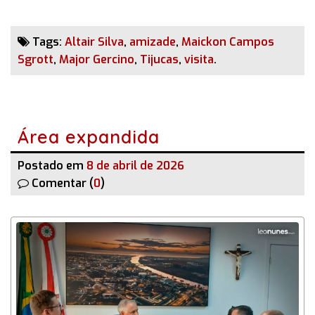
Tags:
Altair Silva
,
amizade
,
Maickon Campos
Sgrott
,
Major Gercino
,
Tijucas
,
visita
.
Área expandida
Postado em
8 de abril de 2026
Comentar (
0
)