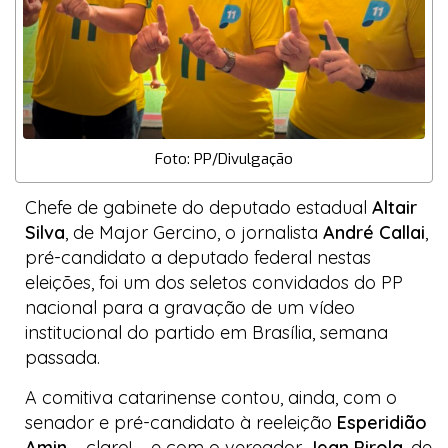
Foto: PP/Divulgação
Chefe de gabinete do deputado estadual
Altair
Silva
, de Major Gercino, o jornalista
André Callai
,
pré-candidato a deputado federal nestas
eleições, foi um dos seletos convidados do PP
nacional para a gravação de um vídeo
institucional do partido em Brasília, semana
passada.
A comitiva catarinense contou, ainda, com o
senador e pré-candidato à reeleição
Esperidião
Amin
– claro! – e com o vereador
Jean Pirola
, de