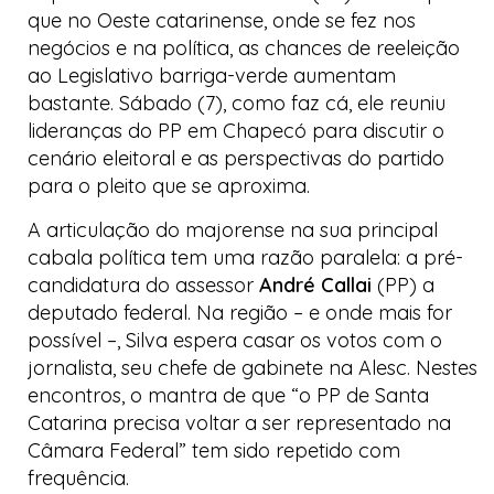
que no Oeste catarinense, onde se fez nos
negócios e na política, as chances de reeleição
ao Legislativo
barriga-verde
aumentam
bastante. Sábado (7), como faz cá, ele reuniu
lideranças do PP em Chapecó para discutir o
cenário eleitoral e as perspectivas do partido
para o pleito que se aproxima.
A articulação do majorense na sua principal
cabala política tem uma razão paralela: a pré-
candidatura do assessor
André Callai
(PP) a
deputado federal. Na região – e onde mais for
possível –, Silva espera casar os votos com o
jornalista, seu chefe de gabinete na Alesc. Nestes
encontros, o mantra de que “o PP de Santa
Catarina precisa voltar a ser representado na
Câmara Federal” tem sido repetido com
frequência.