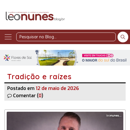
Pesquisar
no
Blog
Tradição e raízes
Postado em
12 de maio de 2026
Comentar (
0
)