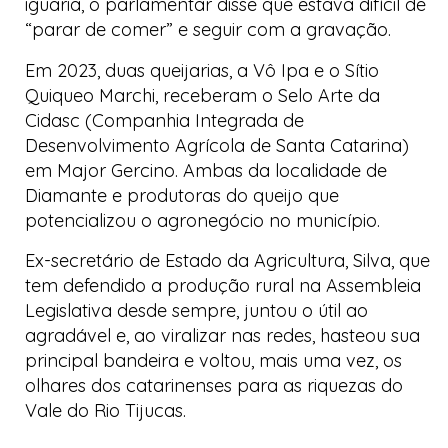
iguaria, o parlamentar disse que estava difícil de
“parar de comer” e seguir com a gravação.
Em 2023, duas queijarias, a
Vô Ipa
e o
Sítio
Quiqueo Marchi
, receberam o
Selo Arte
da
Cidasc (Companhia Integrada de
Desenvolvimento Agrícola de Santa Catarina)
em Major Gercino. Ambas da localidade de
Diamante e produtoras do queijo que
potencializou o agronegócio no município.
Ex-secretário de Estado da Agricultura, Silva, que
tem defendido a produção rural na Assembleia
Legislativa desde sempre, juntou o útil ao
agradável e, ao viralizar nas redes, hasteou sua
principal bandeira e voltou, mais uma vez, os
olhares dos catarinenses para as riquezas do
Vale do Rio Tijucas.