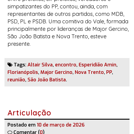
simpatizantes do PP, contou, ainda, com
representantes de outros partidos, como MDB,
PSD, PL e PSDB. Uma comitiva do Vale, formada
principalmente por lideranças de Major Gercino,
São João Batista e Nova Trento, esteve
presente.
Tags:
Altair Silva
,
encontro
,
Esperidião Amin
,
Florianópolis
,
Major Gercino
,
Nova Trento
,
PP
,
reunião
,
São João Batista
.
Articulação
Postado em
10 de março de 2026
Comentar (
0
)