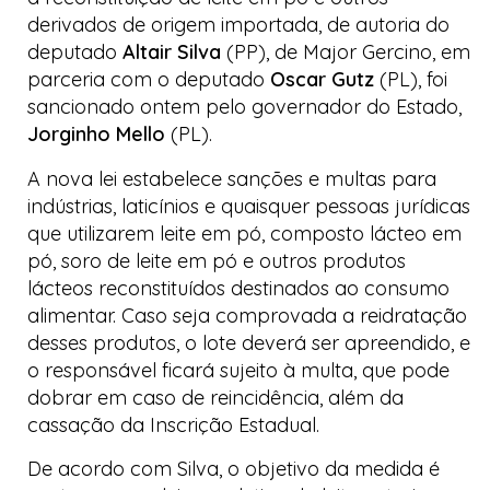
derivados de origem importada, de autoria do
deputado
Altair Silva
(PP), de Major Gercino, em
parceria com o deputado
Oscar Gutz
(PL), foi
sancionado ontem pelo governador do Estado,
Jorginho Mello
(PL).
A nova lei estabelece sanções e multas para
indústrias, laticínios e quaisquer pessoas jurídicas
que utilizarem leite em pó, composto lácteo em
pó, soro de leite em pó e outros produtos
lácteos reconstituídos destinados ao consumo
alimentar. Caso seja comprovada a reidratação
desses produtos, o lote deverá ser apreendido, e
o responsável ficará sujeito à multa, que pode
dobrar em caso de reincidência, além da
cassação da Inscrição Estadual.
De acordo com Silva, o objetivo da medida é