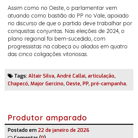
Assim como no Oeste, o parlamentar vem
atuando como bastião do PP no Vale, apoiado
no discurso de que o partido deve trabalhar por
conquistas conjuntas. Nas eleições de 2024, o
plano regional foi bem-sucedido, com
progressistas
na cabeça ou aliados em quatro
das cinco coligações vitoriosas.
Tags:
Altair Silva
,
André Callai
,
articulação
,
Chapecó
,
Major Gercino
,
Oeste
,
PP
,
pré-campanha
.
Produtor amparado
Postado em
22 de janeiro de 2026
Comentar (
0
)