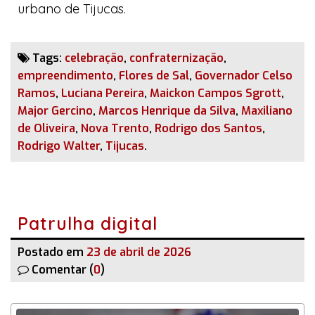
urbano de Tijucas.
Tags:
celebração
,
confraternização
,
empreendimento
,
Flores de Sal
,
Governador Celso
Ramos
,
Luciana Pereira
,
Maickon Campos Sgrott
,
Major Gercino
,
Marcos Henrique da Silva
,
Maxiliano
de Oliveira
,
Nova Trento
,
Rodrigo dos Santos
,
Rodrigo Walter
,
Tijucas
.
Patrulha digital
Postado em
23 de abril de 2026
Comentar (
0
)