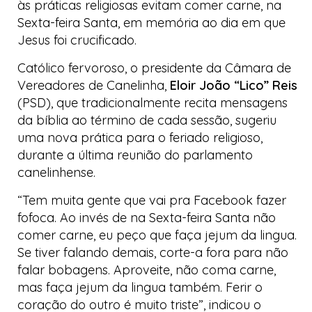
às práticas religiosas evitam comer carne, na
Sexta-feira Santa, em memória ao dia em que
Jesus foi crucificado.
Católico fervoroso, o presidente da Câmara de
Vereadores de Canelinha,
Eloir João “Lico” Reis
(PSD), que tradicionalmente recita mensagens
da bíblia ao término de cada sessão, sugeriu
uma nova prática para o feriado religioso,
durante a última reunião do parlamento
canelinhense.
“Tem muita gente que vai pra Facebook fazer
fofoca. Ao invés de na Sexta-feira Santa não
comer carne, eu peço que faça jejum da lingua.
Se tiver falando demais, corte-a fora para não
falar bobagens. Aproveite, não coma carne,
mas faça jejum da lingua também. Ferir o
coração do outro é muito triste”, indicou o