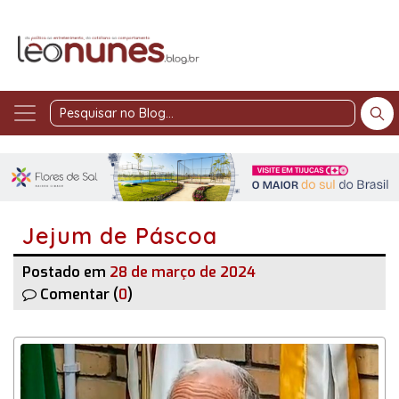
Pesquisar
no
Blog
Jejum de Páscoa
Postado em
28 de março de 2024
Comentar (
0
)