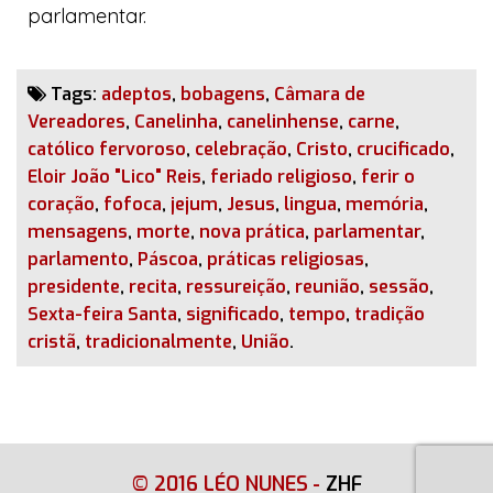
parlamentar.
Tags:
adeptos
,
bobagens
,
Câmara de
Vereadores
,
Canelinha
,
canelinhense
,
carne
,
católico fervoroso
,
celebração
,
Cristo
,
crucificado
,
Eloir João "Lico" Reis
,
feriado religioso
,
ferir o
coração
,
fofoca
,
jejum
,
Jesus
,
lingua
,
memória
,
mensagens
,
morte
,
nova prática
,
parlamentar
,
parlamento
,
Páscoa
,
práticas religiosas
,
presidente
,
recita
,
ressureição
,
reunião
,
sessão
,
Sexta-feira Santa
,
significado
,
tempo
,
tradição
cristã
,
tradicionalmente
,
União
.
© 2016 LÉO NUNES
-
ZHF