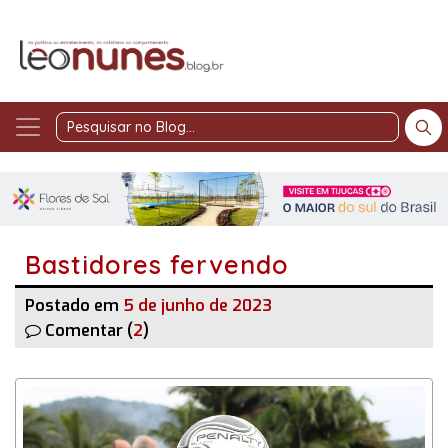
Pesquisar
no
Blog
Bastidores fervendo
Postado em
5 de junho de 2023
Comentar (
2
)