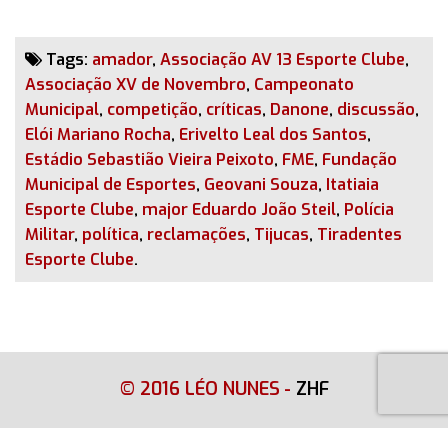
Tags:
amador
,
Associação AV 13 Esporte Clube
,
Associação XV de Novembro
,
Campeonato
Municipal
,
competição
,
críticas
,
Danone
,
discussão
,
Elói Mariano Rocha
,
Erivelto Leal dos Santos
,
Estádio Sebastião Vieira Peixoto
,
FME
,
Fundação
Municipal de Esportes
,
Geovani Souza
,
Itatiaia
Esporte Clube
,
major Eduardo João Steil
,
Polícia
Militar
,
política
,
reclamações
,
Tijucas
,
Tiradentes
Esporte Clube
.
© 2016 LÉO NUNES
-
ZHF