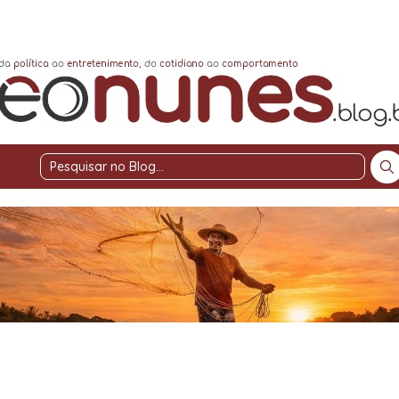
Pesquisar
no
Blog