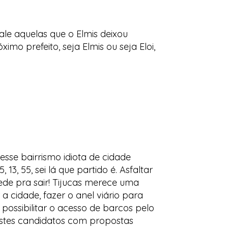
le aquelas que o Elmis deixou
o prefeito, seja Elmis ou seja Eloi,
se bairrismo idiota de cidade
13, 55, sei lá que partido é. Asfaltar
ede pra sair! Tijucas merece uma
 cidade, fazer o anel viário para
ossibilitar o acesso de barcos pelo
destes candidatos com propostas