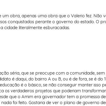
e um obra, apenas uma obra que o Valerio fez. Não va
s conquistados perante o governo do estado. O próxim
 a cidade literalmente esburacadas.
ção séria, que se preocupe com a comunidade, sem es
to é daqui, do bairro A ou B, ou é de fora, se é do 15, 
 educação é o básico, se não conseguir manter isso p
 os verdadeiros projetos que poderiam transformar a
Desde que o Amim era governador tem a promessa de p
e nada foi feito. Gostaria de ver o plano de governo 