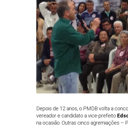
Depois de 12 anos, o PMDB volta a conco
vereador e candidato a vice-prefeito
Eds
na ocasião. Outras cinco agremiações – P