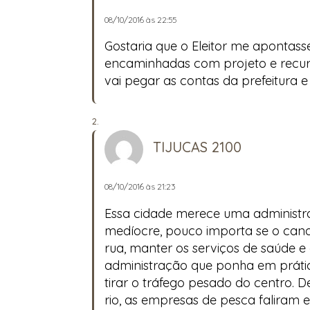
08/10/2016 às 22:55
Gostaria que o Eleitor me apontass
encaminhadas com projeto e recurso
vai pegar as contas da prefeitura e
TIJUCAS 2100
08/10/2016 às 21:23
Essa cidade merece uma administra
medíocre, pouco importa se o candida
rua, manter os serviços de saúde e
administração que ponha em prática
tirar o tráfego pesado do centro. 
rio, as empresas de pesca faliram 