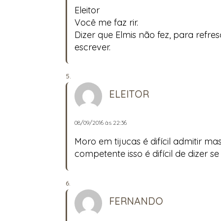
Eleitor
Você me faz rir.
Dizer que Elmis não fez, para refr
escrever.
ELEITOR
08/09/2016 às 22:36
Moro em tijucas é difícil admitir m
competente isso é difícil de dizer se
FERNANDO