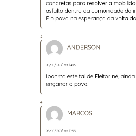
concretas para resolver a mobilid
asfalto dentro da comunidade do in
E o povo na esperança da volta do
ANDERSON
08/10/2016 às 14:49
Ipocrita este tal de Eleitor né, ai
enganar o povo.
MARCOS
08/10/2016 às 11:55