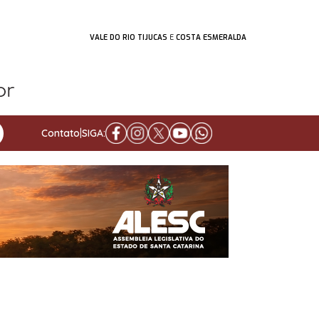
VALE DO RIO TIJUCAS
E
COSTA ESMERALDA
Contato
|
SIGA: