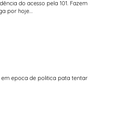
ndência do acesso pela 101. Fazem
ega por hoje…
m em epoca de politica pata tentar