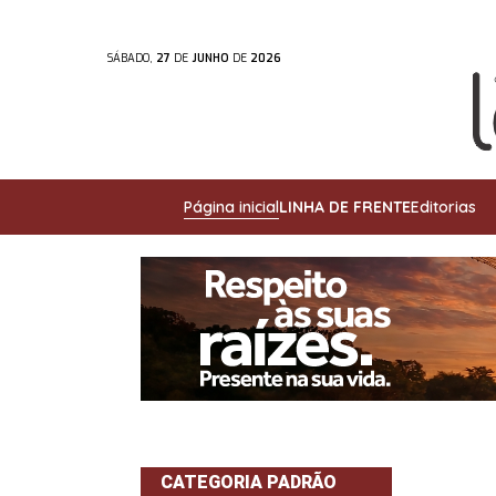
SÁBADO,
27
DE
JUNHO
DE
2026
Página inicial
LINHA DE FRENTE
Editorias
CATEGORIA PADRÃO