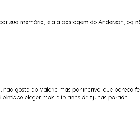
escar sua memória, leia a postagem do Anderson, pq 
as, não gosto do Valério mas por incrível que pareça f
 i elmis se eleger mais oito anos de tijucas parada.