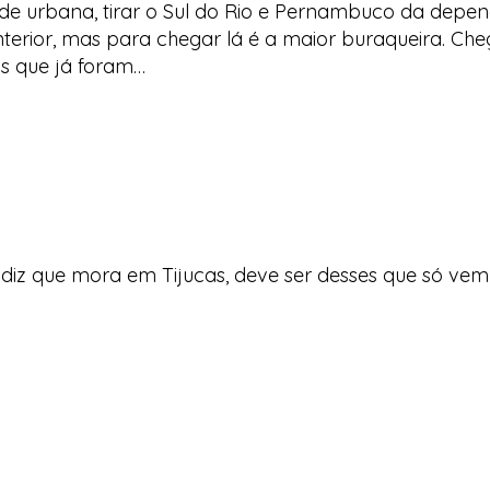
ade urbana, tirar o Sul do Rio e Pernambuco da depe
terior, mas para chegar lá é a maior buraqueira. Ch
s que já foram…
nda diz que mora em Tijucas, deve ser desses que só ve