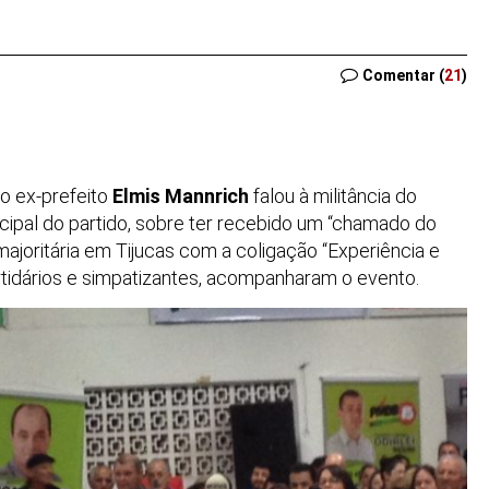
Comentar (
21
)
 o ex-prefeito
Elmis Mannrich
falou à militância do
cipal do partido, sobre ter recebido um “chamado do
ajoritária em Tijucas com a coligação “Experiência e
rtidários e simpatizantes, acompanharam o evento.