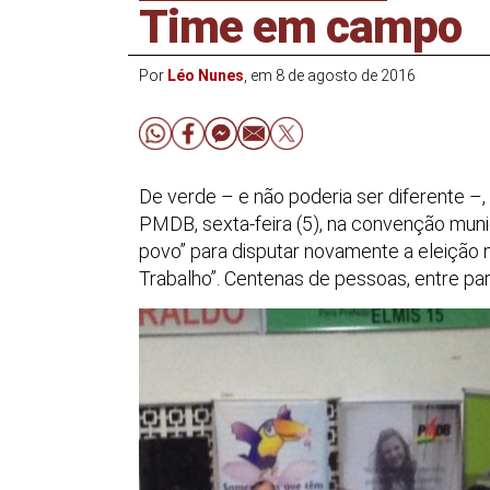
Time em campo
Por
Léo Nunes
, em 8 de agosto de 2016
De verde – e não poderia ser diferente –,
PMDB, sexta-feira (5), na convenção muni
povo” para disputar novamente a eleição m
Trabalho”. Centenas de pessoas, entre pa