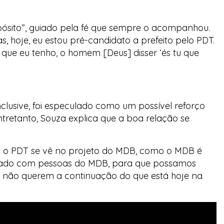
opósito”, guiado pela fé que sempre o acompanhou.
, hoje, eu estou pré-candidato a prefeito pelo PDT.
é que eu tenho, o homem [Deus] disser ‘és tu que
clusive, foi especulado como um possível reforço
ntretanto, Souza explica que a boa relação se
to o PDT se vê no projeto do MDB, como o MDB é
rsado com pessoas do MDB, para que possamos
que não querem a continuação do que está hoje na