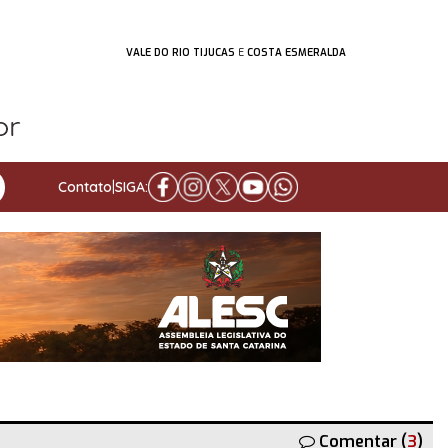
VALE DO RIO TIJUCAS
E
COSTA ESMERALDA
Contato
|
SIGA:
Comentar (
3
)