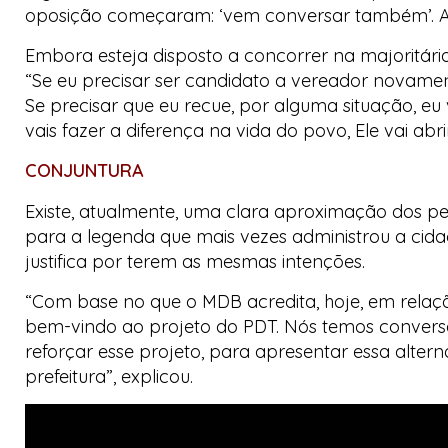
oposição começaram: ‘vem conversar também’. Até 
Embora esteja disposto a concorrer na majoritária
“Se eu precisar ser candidato a vereador novament
Se precisar que eu recue, por alguma situação, eu v
vais fazer a diferença na vida do povo, Ele vai abr
CONJUNTURA
Existe, atualmente, uma clara aproximação dos pe
para a legenda que mais vezes administrou a cidad
justifica por terem as mesmas intenções.
“Com base no que o MDB acredita, hoje, em relaçã
bem-vindo ao projeto do PDT. Nós temos conver
reforçar esse projeto, para apresentar essa alter
prefeitura”, explicou.