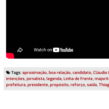
Tags:
aproximação
,
boa relação
,
candidato
,
Cláudio
intenções
,
jornalista
,
legenda
,
Linha de Frente
,
majorit
prefeitura
,
presidente
,
propósito
,
reforço
,
saída
,
Thiag