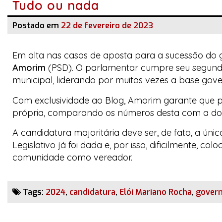
Tudo ou nada
Postado em
22 de fevereiro de 2023
Em alta nas casas de aposta para a sucessão do
Amorim
(PSD). O parlamentar cumpre seu segund
municipal, liderando por muitas vezes a base gover
Com exclusividade ao
Blog
, Amorim garante que p
própria, comparando os números desta com a do 
A candidatura majoritária deve ser, de fato, a ún
Legislativo já foi dada e, por isso, dificilmente, 
comunidade como vereador.
Tags:
2024
,
candidatura
,
Elói Mariano Rocha
,
gover