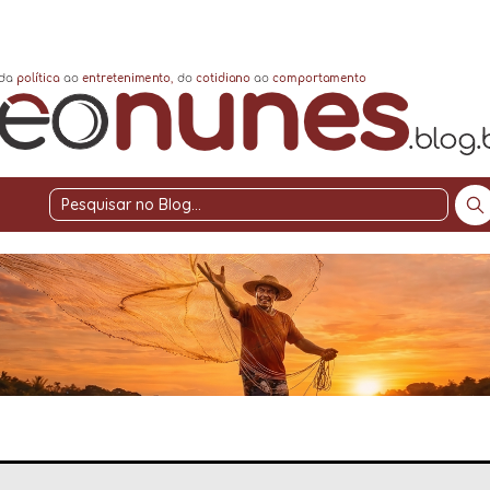
Pesquisar
no
Blog