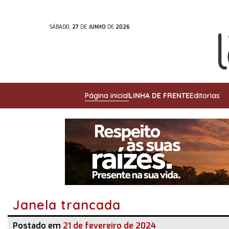
SÁBADO,
27
DE
JUNHO
DE
2026
Página inicial
LINHA DE FRENTE
Editorias
Janela trancada
Postado em
21 de fevereiro de 2024