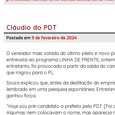
Cláudio do PDT
Postado em
9 de fevereiro de 2024
O vereador mais votado do último pleito e novo p
entrevista ao programa LINHA DE FRENTE, ontem, a
entretanto, foi provocada a partir da saída do c
que migrou para o PL.
Souza explicou que, antes da desfiliação do empr
lembrado em uma pesquisa espontânea. Entretanto
ganhou força.
“Hoje sou pré-candidato a prefeito pelo PDT. [Fo
Algumas nem colocavam o nome, mas aparecia na 