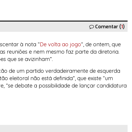
Comentar (
1
)
scentar à nota “
De volta ao jogo
“, de ontem, que
 das reuniões e nem mesmo faz parte da diretoria.
es que se avizinham”.
ação de um partido verdadeiramente de esquerda
ão eleitoral não está definida”, que existe “um
, “se debate a possibilidade de lançar candidatura