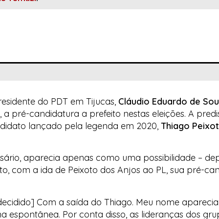
residente do PDT em Tijucas,
Cláudio Eduardo de So
 pré-candidatura a prefeito nestas eleições. A predi
andidato lançado pela legenda em 2020,
Thiago Peixo
esário, aparecia apenas como uma possibilidade – dep
, com a ida de Peixoto dos Anjos ao PL, sua pré-ca
i decidido] Com a saída do Thiago. Meu nome aparecia
espontânea. Por conta disso, as lideranças dos gru