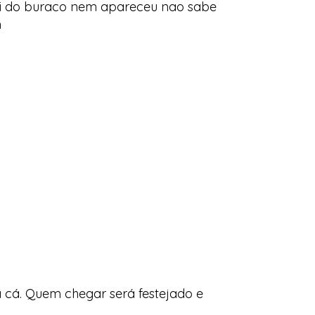
 rei do buraco nem apareceu nao sabe
m
 cá. Quem chegar será festejado e