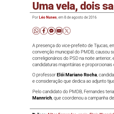
Uma vela, dois s
Por
Léo Nunes
, em 8 de agosto de 2016
A presença do vice-prefeito de Tijucas, 
convenção municipal do PMDB, causou su
correligionários do PSD na noite anteri
candidaturas majoritárias e proporcionais 
O professor
Elói Mariano Rocha
, candida
e consideração que dedica ao adjunto tij
Pelo candidato do PMDB, Fernandes teria g
Mannrich
, que coordenou a campanha d