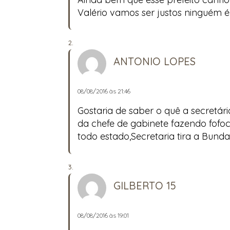
Valério vamos ser justos ninguém é 
ANTONIO LOPES
08/08/2016 às 21:46
Gostaria de saber o quê a secretár
da chefe de gabinete fazendo fofo
todo estado,Secretaria tira a Bunda 
GILBERTO 15
08/08/2016 às 19:01