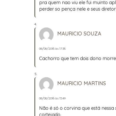
pra quem nao viu ele fui muinto ap
perder so pença nele e seus direto
MAURICIO SOUZA
08/08/2016 às 17:36
Cachorro que tem dois dono morr
MAURICIO MARTINS
08/08/2016 às 15:49
Não é só o corvina que está nessa
cortejado.