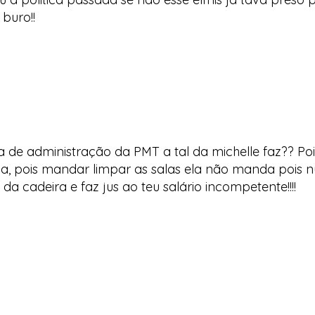
buro!!
ia de administração da PMT a tal da michelle faz?? Po
ca, pois mandar limpar as salas ela não manda pois 
da cadeira e faz jus ao teu salário incompetente!!!!