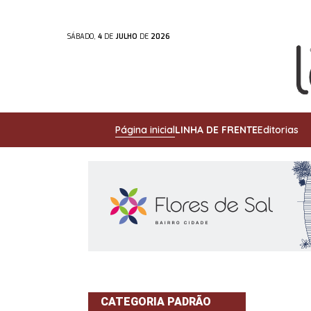
SÁBADO,
4
DE
JULHO
DE
2026
Página inicial
LINHA DE FRENTE
Editorias
CATEGORIA PADRÃO