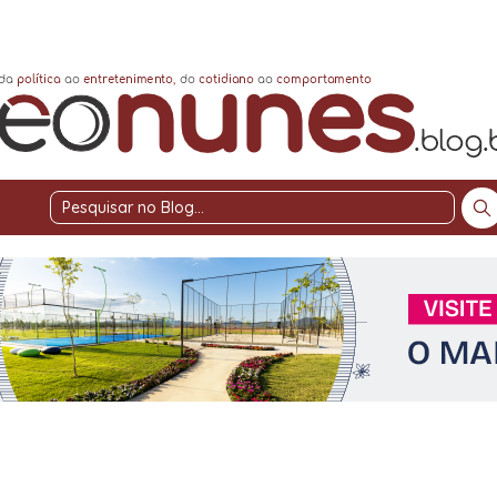
Pesquisar
no
Blog