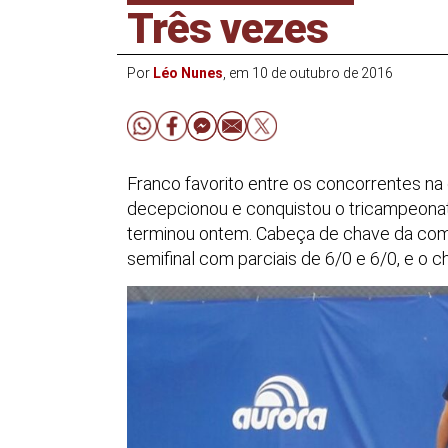
Três vezes
Por
Léo Nunes
, em 10 de outubro de 2016
Franco favorito entre os concorrentes na
decepcionou e conquistou o tricampeonat
terminou ontem. Cabeça de chave da com
semifinal com parciais de 6/0 e 6/0, e o c