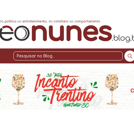
Pesquisar
no
Blog