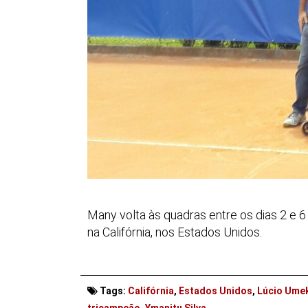
Many volta às quadras entre os dias 2 e
na Califórnia, nos Estados Unidos.
Tags:
Califórnia
,
Estados Unidos
,
Lúcio Ume