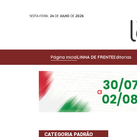
SEXTA-FEIRA,
24
DE
JULHO
DE
2026
Página inicial
LINHA DE FRENTE
Editorias
CATEGORIA PADRÃO