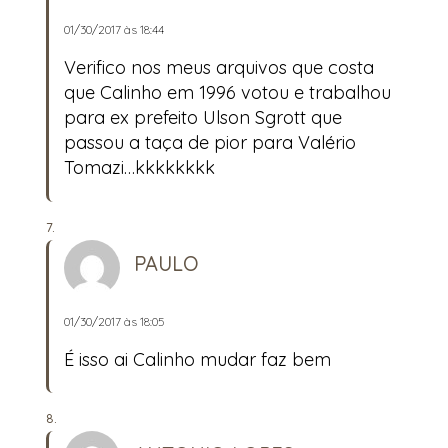
01/30/2017 às 18:44
Verifico nos meus arquivos que costa
que Calinho em 1996 votou e trabalhou
para ex prefeito Ulson Sgrott que
passou a taça de pior para Valério
Tomazi…kkkkkkkk
PAULO
01/30/2017 às 18:05
É isso ai Calinho mudar faz bem