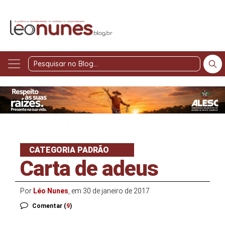
Pesquisar
no
Blog
CATEGORIA PADRÃO
Carta de adeus
Por
Léo Nunes
, em 30 de janeiro de 2017
Comentar (
9
)