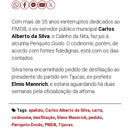
Com mais de 35 anos ininterruptos dedicados ao
PMDB, o ex-servidor público municipal
Carlos
Alberto da Silva
, o Calinho da Nita, faz jus à
alcunha
Periquito Doido
. O codinome, porém, de
acordo com fontes fidedignas, está com os dias
contados.
Silva teria encaminhado pedido de desfiliação ao
presidente do partido em Tijucas, ex-prefeito
Elmis Mannrich
, e estaria aguardando há duas
semanas pela oficialização da alforria.
Tags:
apelido
,
Carlos Alberto da Silva
,
carta
,
codinome
,
desfiliação
,
Elmis Mannrich
,
pedido
,
Periquito Doido
,
PMDB
,
Tijucas
.