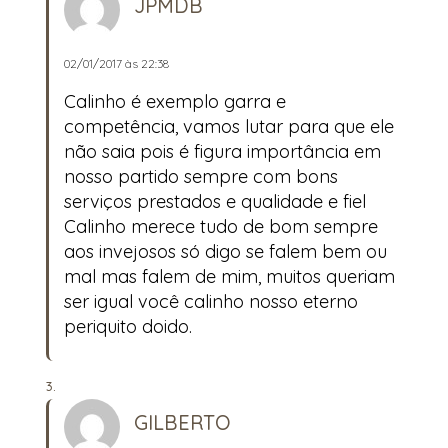
JPMDB
02/01/2017 às 22:38
Calinho é exemplo garra e
competência, vamos lutar para que ele
não saia pois é figura importância em
nosso partido sempre com bons
serviços prestados e qualidade e fiel
Calinho merece tudo de bom sempre
aos invejosos só digo se falem bem ou
mal mas falem de mim, muitos queriam
ser igual você calinho nosso eterno
periquito doido.
GILBERTO