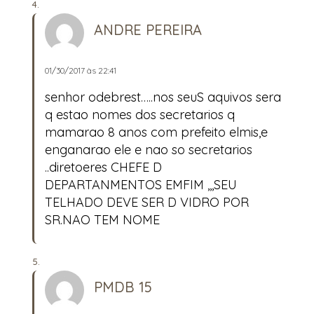
ANDRE PEREIRA
01/30/2017 às 22:41
senhor odebrest…..nos seuS aquivos sera
q estao nomes dos secretarios q
mamarao 8 anos com prefeito elmis,e
enganarao ele e nao so secretarios
..diretoeres CHEFE D
DEPARTANMENTOS EMFIM ,,,SEU
TELHADO DEVE SER D VIDRO POR
SR.NAO TEM NOME
PMDB 15