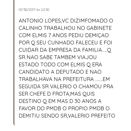
01/30/2017 às 22:50
ANTONIO LOPES,VC DIZIMFOMADO O
CALINHO TRABALHOU NO GABINETE
COM ELMIS 7 ANOS PEDIU DEMIÇAO
POR Q SEU CUNHADO FALECEU E FOI
CUIDAR DA EMPRESA DA FAMILIA…..Q
SR NAO SABE TAMBEM VIAJOU
ESTADO TODO COM ELMIS Q ERA
CANDIDATO A DEPUTADO E NAO
TRABALHAVA NA PREFEITURA …….EM
SEGUIDA SR VALERIO O CHAMOU PRA
SER CHEFE D FROTA,MAS QUIS
DESTINO Q EM MAS D 30 ANOS A
FAVOR DO PMDB O PROPIO PMDB O
DEMITIU SENDO SR,VALERIO PREFEITO