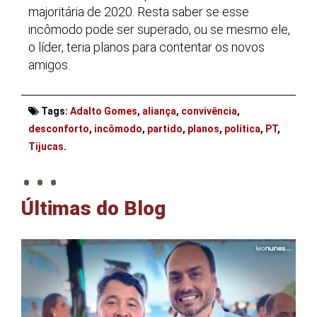
majoritária de 2020. Resta saber se esse
incômodo pode ser superado, ou se mesmo ele,
o líder, teria planos para contentar os novos
amigos.
Tags:
Adalto Gomes
,
aliança
,
convivência
,
desconforto
,
incômodo
,
partido
,
planos
,
política
,
PT
,
. . .
Tijucas
.
Últimas do Blog