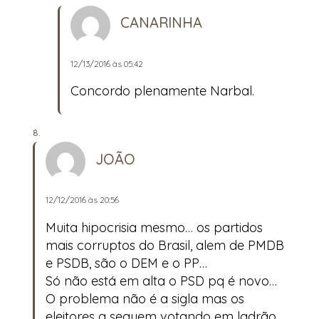
CANARINHA
12/13/2016 às 05:42
Concordo plenamente Narbal.
JOÃO
12/12/2016 às 20:56
Muita hipocrisia mesmo… os partidos
mais corruptos do Brasil, alem de PMDB
e PSDB, são o DEM e o PP…
Só não está em alta o PSD pq é novo…
O problema não é a sigla mas os
eleitores q seguem votando em ladrão.