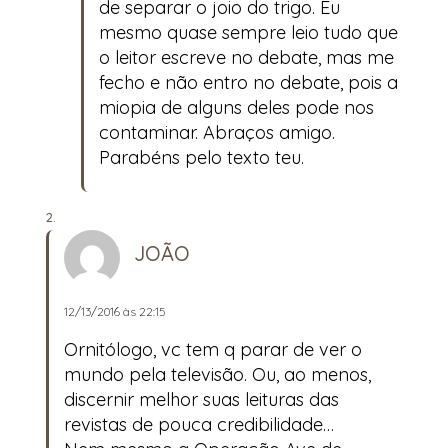
de separar o joio do trigo. Eu
mesmo quase sempre leio tudo que
o leitor escreve no debate, mas me
fecho e não entro no debate, pois a
miopia de alguns deles pode nos
contaminar. Abraços amigo.
Parabéns pelo texto teu.
JOÃO
12/13/2016 às 22:15
Ornitólogo, vc tem q parar de ver o
mundo pela televisão. Ou, ao menos,
discernir melhor suas leituras das
revistas de pouca credibilidade…