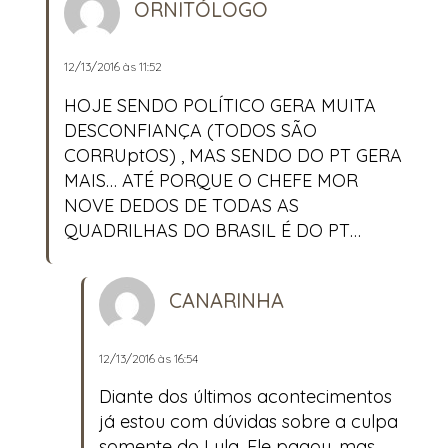
ORNITÓLOGO
12/13/2016 às 11:52
HOJE SENDO POLÍTICO GERA MUITA
DESCONFIANÇA (TODOS SÃO
CORRUptOS) , MAS SENDO DO PT GERA
MAIS… ATÉ PORQUE O CHEFE MOR
NOVE DEDOS DE TODAS AS
QUADRILHAS DO BRASIL É DO PT…
CANARINHA
12/13/2016 às 16:54
Diante dos últimos acontecimentos
já estou com dúvidas sobre a culpa
somente do Lula. Ele pagou, mas