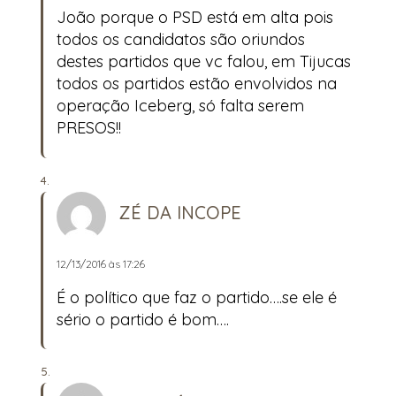
João porque o PSD está em alta pois
todos os candidatos são oriundos
destes partidos que vc falou, em Tijucas
todos os partidos estão envolvidos na
operação Iceberg, só falta serem
PRESOS!!
ZÉ DA INCOPE
12/13/2016 às 17:26
É o político que faz o partido….se ele é
sério o partido é bom….