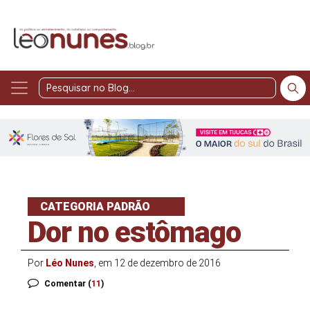
Pesquisar
no
Blog
CATEGORIA PADRÃO
Dor no estômago
Por
Léo Nunes
, em 12 de dezembro de 2016
Comentar (
11
)