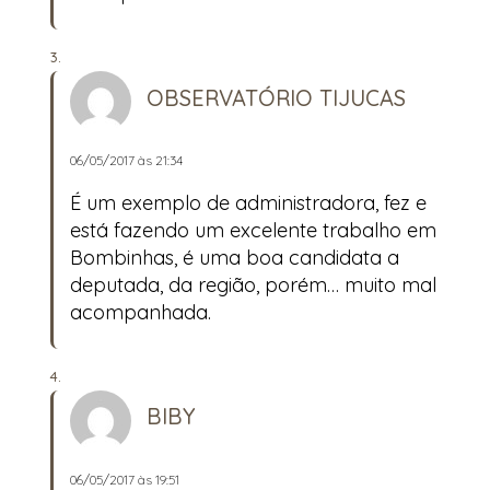
OBSERVATÓRIO TIJUCAS
06/05/2017 às 21:34
É um exemplo de administradora, fez e
está fazendo um excelente trabalho em
Bombinhas, é uma boa candidata a
deputada, da região, porém… muito mal
acompanhada.
BIBY
06/05/2017 às 19:51