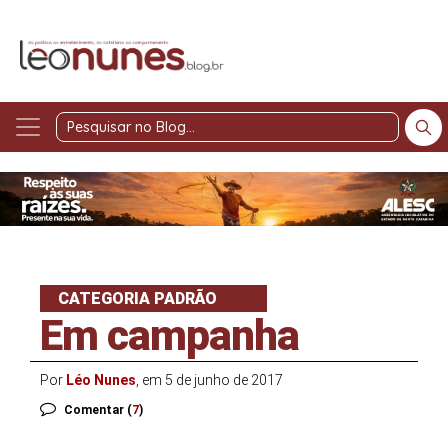
Pesquisar
no
Blog
CATEGORIA PADRÃO
Em campanha
Por
Léo Nunes
, em 5 de junho de 2017
Comentar (
7
)