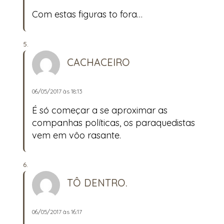
Com estas figuras to fora…
CACHACEIRO
06/05/2017 às 18:13
É só começar a se aproximar as
companhas políticas, os paraquedistas
vem em vôo rasante.
TÔ DENTRO.
06/05/2017 às 16:17