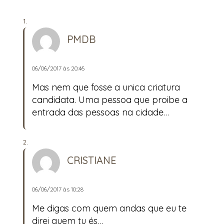
campanha”
PMDB
06/06/2017 às 20:46
Mas nem que fosse a unica criatura
candidata. Uma pessoa que proibe a
entrada das pessoas na cidade…
CRISTIANE
06/06/2017 às 10:28
Me digas com quem andas que eu te
direi quem tu és…