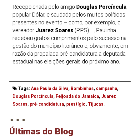
Recepcionada pelo amigo
Douglas Porcíncula
,
popular Dólar, e saudada pelos muitos políticos
presentes no evento
–
como, por exemplo, o
vereador
Juarez Soares
(PPS)
–
, Paulinha
recebeu gratos cumprimentos pelo sucesso na
gestão do município litorâneo e, obviamente, em
razão da propalada pré-candidatura a deputada
estadual nas eleições gerais do próximo ano.
Tags:
Ana Paula da Silva
,
Bombinhas
,
campanha
,
Douglas Porcíncula
,
Feijoada do Jamaica
,
Juarez
. . .
Soares
,
pré-candidatura
,
prestígio
,
Tijucas
.
Últimas do Blog