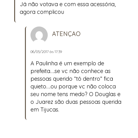
Já não votava e com essa acessória,
agora complicou
ATENÇAO
06/05/2017 às 17:39
A Paulinha é um exemplo de
prefeita….se vc não conhece as
pessoas querido “tô dentro” fica
quieto….ou porque vc não coloca
seu nome tens medo? O Douglas e
o Juarez são duas pessoas querida
em Tijucas.