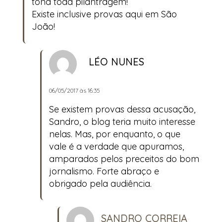
tona toda pilantragem!
Existe inclusive provas aqui em São
João!
LÉO NUNES
06/05/2017 às 16:35
Se existem provas dessa acusação,
Sandro, o
blog
teria muito interesse
nelas. Mas, por enquanto, o que
vale é a verdade que apuramos,
amparados pelos preceitos do bom
jornalismo. Forte abraço e
obrigado pela audiência.
SANDRO CORREIA