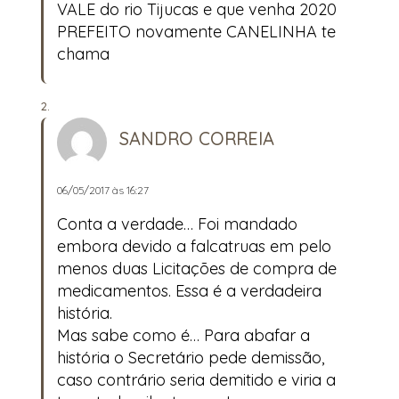
VALE do rio Tijucas e que venha 2020
PREFEITO novamente CANELINHA te
chama
SANDRO CORREIA
06/05/2017 às 16:27
Conta a verdade… Foi mandado
embora devido a falcatruas em pelo
menos duas Licitações de compra de
medicamentos. Essa é a verdadeira
história.
Mas sabe como é… Para abafar a
história o Secretário pede demissão,
caso contrário seria demitido e viria a