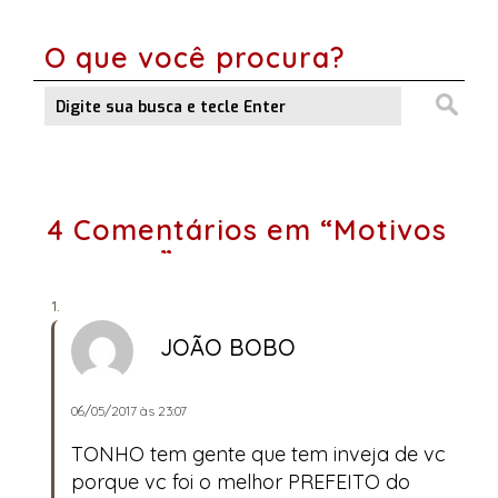
O que você procura?
4 Comentários em “Motivos
escusos”
JOÃO BOBO
06/05/2017 às 23:07
TONHO tem gente que tem inveja de vc
porque vc foi o melhor PREFEITO do