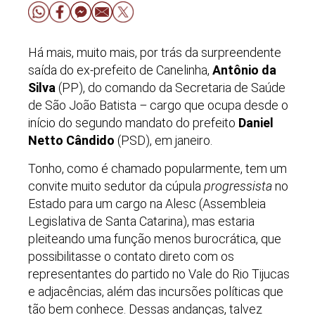
Há mais, muito mais, por trás da surpreendente
saída do ex-prefeito de Canelinha,
Antônio da
Silva
(PP), do comando da Secretaria de Saúde
de São João Batista
–
cargo que ocupa desde o
início do segundo mandato do prefeito
Daniel
Netto Cândido
(PSD), em janeiro.
Tonho, como é chamado popularmente, tem um
convite muito sedutor da cúpula
progressista
no
Estado para um cargo na Alesc (Assembleia
Legislativa de Santa Catarina), mas estaria
pleiteando uma função menos burocrática, que
possibilitasse o contato direto com os
representantes do partido no Vale do Rio Tijucas
e adjacências, além das incursões políticas que
tão bem conhece. Dessas andanças, talvez