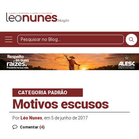
Pesquisar
no
Blog
CATEGORIA PADRÃO
Motivos escusos
Por
Léo Nunes
, em 5 de junho de 2017
Comentar (
4
)