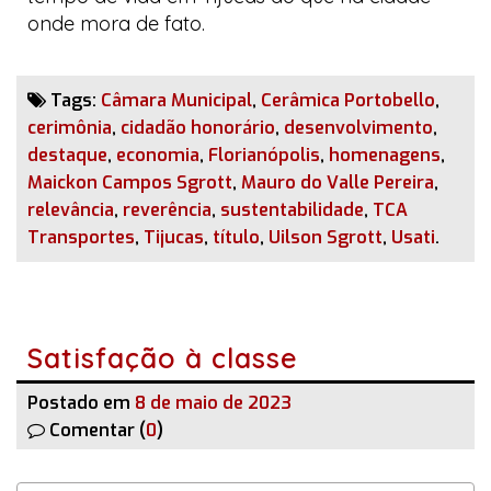
onde mora de fato.
Tags:
Câmara Municipal
,
Cerâmica Portobello
,
cerimônia
,
cidadão honorário
,
desenvolvimento
,
destaque
,
economia
,
Florianópolis
,
homenagens
,
Maickon Campos Sgrott
,
Mauro do Valle Pereira
,
relevância
,
reverência
,
sustentabilidade
,
TCA
Transportes
,
Tijucas
,
título
,
Uilson Sgrott
,
Usati
.
Satisfação à classe
Postado em
8 de maio de 2023
Comentar (
0
)