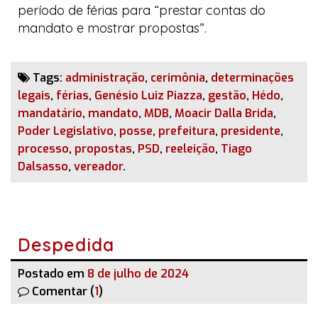
período de férias para “prestar contas do
mandato e mostrar propostas”.
Tags:
administração
,
cerimônia
,
determinações
legais
,
férias
,
Genésio Luiz Piazza
,
gestão
,
Hédo
,
mandatário
,
mandato
,
MDB
,
Moacir Dalla Brida
,
Poder Legislativo
,
posse
,
prefeitura
,
presidente
,
processo
,
propostas
,
PSD
,
reeleição
,
Tiago
Dalsasso
,
vereador
.
Despedida
Postado em
8 de julho de 2024
Comentar (
1
)