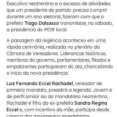
Executivo neotrentino e o excesso de atividades
que um presidente de partido precisa cumprir
durante um ano eleitoral, fizeram com que o
prefeito
Tiago Dalsasso
transmitisse, no sábado,
a presidência do MDB local.
A passagem da regência aconteceu em uma
rápida cerimônia, realizada no plenário da
Câmara de Vereadores. Lideranças históricas,
membros do governo, parlamentares, filiados e
simpatizantes participaram do ato, chancelando
o início da nova presidência.
Luiz Fernando Eccel Rachadel
, vereador de
primeiro mandato, presidirá a legenda. Jovem e
de perfil similar ao do mandatário neotrentino,
Rachadel é filho da ex-prefeita
Sandra Regina
Eccel
e, com incentivo da mãe, participa desde
criança dos movimentos emedebistas.