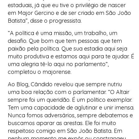
estaduais, já que eu tive o privilégio de nascer
em Major Gercino e de ser criado em São João
Batista”, disse o progressista.
“A política é uma missão, um trabalho, um
desafio. Que bom que tem pessoas que tem
paixão pela política. Que sua estadia aqui seja
muito produtiva e estamos aqui para te ajudar. É
uma alegria tê-lo aqui no parlamento”,
completou o majorense.
Ao
Blog
, Cândido revelou que sempre nutriu
uma boa relação com o parlamentar. “O Altair
sempre foi um queridão. É um político exemplar.
Tem uma capacidade de aglutinar e unir imensa.
Nunca fomos adversários, sempre debatemos e
buscamos aparar as arestas. Ele foi muito
respeitoso comigo em São João Batista. Em
nenhum momento me expôs ou constrangeu.