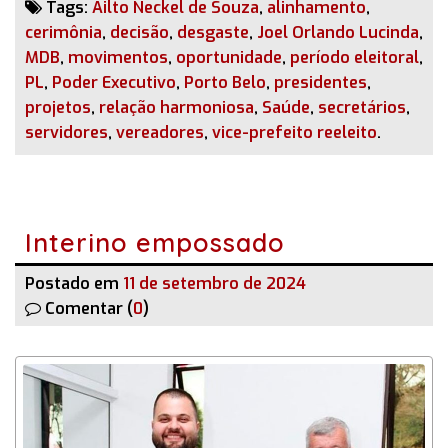
Tags:
Ailto Neckel de Souza
,
alinhamento
,
cerimônia
,
decisão
,
desgaste
,
Joel Orlando Lucinda
,
MDB
,
movimentos
,
oportunidade
,
período eleitoral
,
PL
,
Poder Executivo
,
Porto Belo
,
presidentes
,
projetos
,
relação harmoniosa
,
Saúde
,
secretários
,
servidores
,
vereadores
,
vice-prefeito reeleito
.
Interino empossado
Postado em
11 de setembro de 2024
Comentar (
0
)