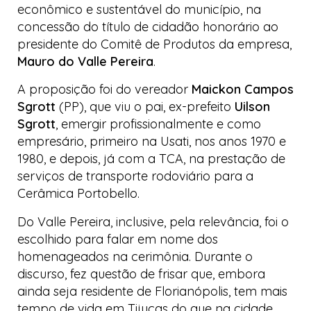
econômico e sustentável do município, na
concessão do título de cidadão honorário ao
presidente do Comitê de Produtos da empresa,
Mauro do Valle Pereira
.
A proposição foi do vereador
Maickon Campos
Sgrott
(PP), que viu o pai, ex-prefeito
Uilson
Sgrott
, emergir profissionalmente e como
empresário, primeiro na
Usati
, nos anos 1970 e
1980, e depois, já com a
TCA
, na prestação de
serviços de transporte rodoviário para a
Cerâmica Portobello
.
Do Valle Pereira, inclusive, pela relevância, foi o
escolhido para falar em nome dos
homenageados na cerimônia. Durante o
discurso, fez questão de frisar que, embora
ainda seja residente de Florianópolis, tem mais
tempo de vida em Tijucas do que na cidade