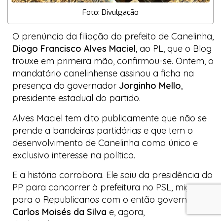
Foto: Divulgação
O prenúncio da filiação do prefeito de Canelinha,
Diogo Francisco Alves Maciel
, ao PL, que o
Blog
trouxe em primeira mão, confirmou-se. Ontem, o
mandatário canelinhense assinou a ficha na
presença do governador
Jorginho Mello
,
presidente estadual do partido.
Alves Maciel tem dito publicamente que não se
prende a bandeiras partidárias e que tem o
desenvolvimento de Canelinha como único e
exclusivo interesse na política.
E a história corrobora. Ele saiu da presidência do
PP para concorrer à prefeitura no PSL, migrou
para o Republicanos com o então governador
Carlos Moisés da Silva
e, agora,