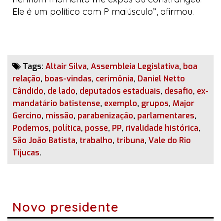
Ele é um político com P maiúsculo”, afirmou.
Tags:
Altair Silva
,
Assembleia Legislativa
,
boa
relação
,
boas-vindas
,
cerimônia
,
Daniel Netto
Cândido
,
de lado
,
deputados estaduais
,
desafio
,
ex-
mandatário batistense
,
exemplo
,
grupos
,
Major
Gercino
,
missão
,
parabenização
,
parlamentares
,
Podemos
,
política
,
posse
,
PP
,
rivalidade histórica
,
São João Batista
,
trabalho
,
tribuna
,
Vale do Rio
Tijucas
.
Novo presidente