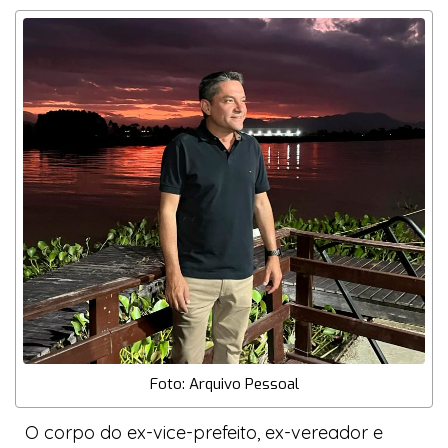
Foto: Arquivo Pessoal
O corpo do ex-vice-prefeito, ex-vereador e