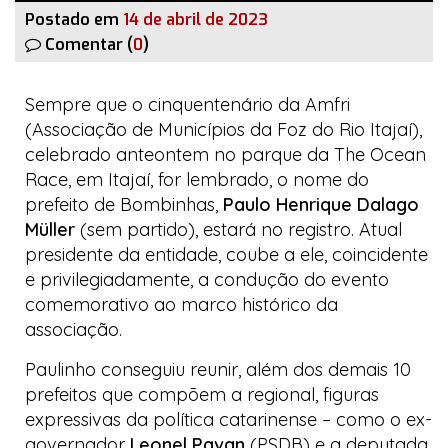
Postado em
14 de abril de 2023
Comentar (
0
)
Sempre que o cinquentenário da Amfri
(Associação de Municípios da Foz do Rio Itajaí),
celebrado anteontem no parque da
The Ocean
Race
, em Itajaí, for lembrado, o nome do
prefeito de Bombinhas,
Paulo Henrique Dalago
Müller
(sem partido), estará no registro. Atual
presidente da entidade, coube a ele, coincidente
e privilegiadamente, a condução do evento
comemorativo ao marco histórico da
associação.
Paulinho conseguiu reunir, além dos demais 10
prefeitos que compõem a regional, figuras
expressivas da política catarinense – como o ex-
governador
Leonel Pavan
(PSDB) e a deputada