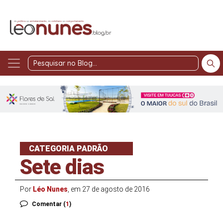
Pesquisar
no
Blog
CATEGORIA PADRÃO
Sete dias
Por
Léo Nunes
, em 27 de agosto de 2016
Comentar (
1
)