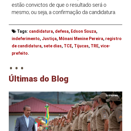
estão convictos de que o resultado será o
mesmo; ou seja, a confirmação da candidatura.
Tags:
candidatura
,
defesa
,
Edson Souza
,
indeferimento
,
Justiça
,
Mônani Menine Pereira
,
registro
de candidatura
,
sete dias
,
TCE
,
Tijucas
,
TRE
,
vice-
. . .
prefeito
.
Últimas do Blog