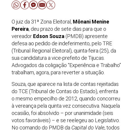
O juiz da 31ª Zona Eleitoral,
Mônani Menine
Pereira
, deu prazo de sete dias para que o
vereador
Edson Souza
(PMDB) apresente
defesa ao pedido de indeferimento, pelo TRE
(Tribunal Regional Eleitoral), quinta-feira (25), da
sua candidatura a vice-prefeito de Tijucas.
Advogados da coligação “Experiência e Trabalho”
trabalham, agora, para reverter a situação.
Souza, que aparece na lista de contas rejeitadas
do TCE (Tribunal de Contas do Estado), enfrenta
o mesmo empecilho de 2012, quando concorreu
à vereança pela quinta vez consecutiva. Naquela
ocasião, foi absolvido – por unanimidade (seis
votos favoráveis) – e se reelegeu ao Legislativo.
No comando do PMDB da
Capital do Vale
, todos