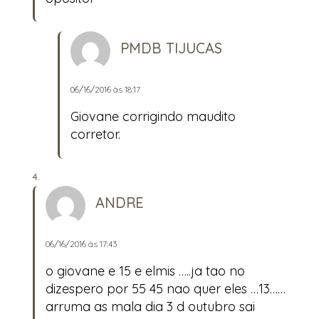
PMDB TIJUCAS
06/16/2016 às 18:17
Giovane corrigindo maudito
corretor.
ANDRE
06/16/2016 às 17:43
o giovane e 15 e elmis …..ja tao no
dizespero por 55 45 nao quer eles …13……
arruma as mala dia 3 d outubro sai