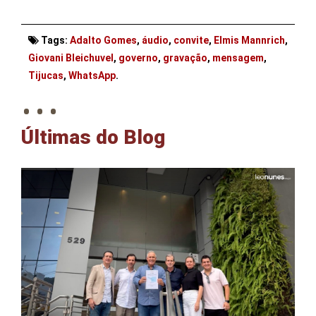
Tags:
Adalto Gomes
,
áudio
,
convite
,
Elmis Mannrich
,
Giovani Bleichuvel
,
governo
,
gravação
,
mensagem
,
. . .
Tijucas
,
WhatsApp
.
Últimas do Blog