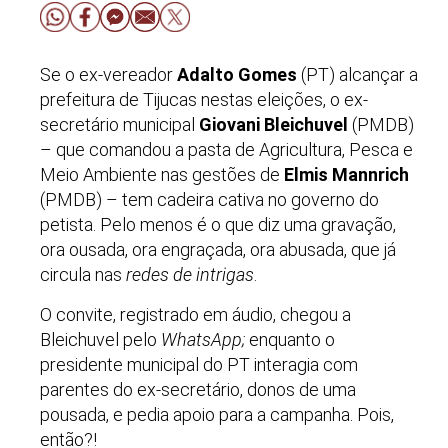
Se o ex-vereador
Adalto Gomes
(PT) alcançar a
prefeitura de Tijucas nestas eleições, o ex-
secretário municipal
Giovani Bleichuvel
(PMDB)
– que comandou a pasta de Agricultura, Pesca e
Meio Ambiente nas gestões de
Elmis Mannrich
(PMDB) – tem cadeira cativa no governo do
petista. Pelo menos é o que diz uma gravação,
ora ousada, ora engraçada, ora abusada, que já
circula nas
redes de intrigas
.
O convite, registrado em áudio, chegou a
Bleichuvel pelo
WhatsApp;
enquanto o
presidente municipal do PT interagia com
parentes do ex-secretário, donos de uma
pousada, e pedia apoio para a campanha. Pois,
então?!