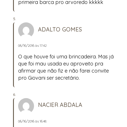
primeira barca pro arvoredo kkkkk
ADALTO GOMES
06/16/2016 às 17:42
O que houve foi uma brincadeira. Mas já
que foi mau usada eu aproveito pra
afirmar que não fiz e não farei convite
pro Giovani ser secretário.
NACIER ABDALA
06/16/2016 às 16:48