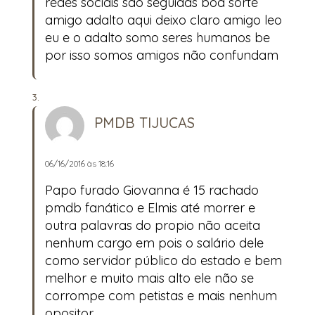
redes sociais são seguidas boa sorte
amigo adalto aqui deixo claro amigo leo
eu e o adalto somo seres humanos be
por isso somos amigos não confundam
PMDB TIJUCAS
06/16/2016 às 18:16
Papo furado Giovanna é 15 rachado
pmdb fanático e Elmis até morrer e
outra palavras do propio não aceita
nenhum cargo em pois o salário dele
como servidor público do estado e bem
melhor e muito mais alto ele não se
corrompe com petistas e mais nenhum
opositor