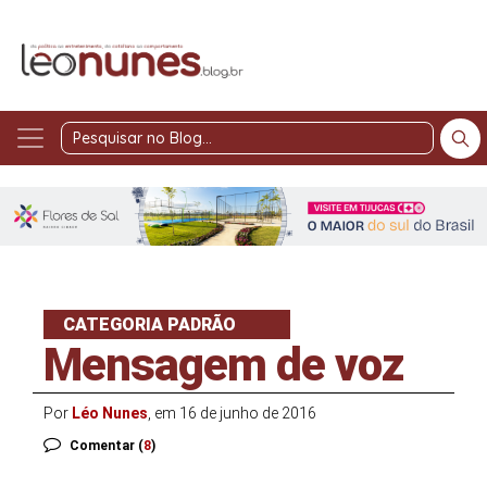
Pesquisar
no
Blog
CATEGORIA PADRÃO
Mensagem de voz
Por
Léo Nunes
, em 16 de junho de 2016
Comentar (
8
)