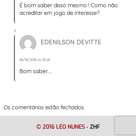
É bom saber disso mesmo ! Como não
acreditar em jogo de interesse?
EDENILSON DEVITTE
06/16/2016 às 16:28
Bom saber….
Os comentários estão fechados.
© 2016 LÉO NUNES
-
ZHF