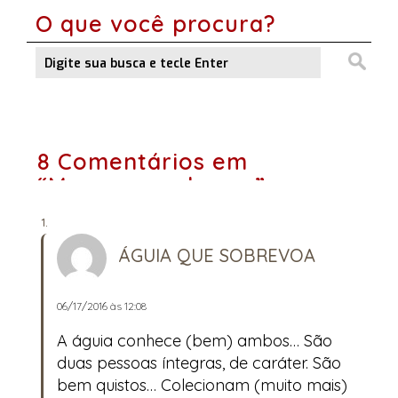
O que você procura?
8 Comentários em
“Mensagem de voz”
ÁGUIA QUE SOBREVOA
06/17/2016 às 12:08
A águia conhece (bem) ambos… São
duas pessoas íntegras, de caráter. São
bem quistos… Colecionam (muito mais)